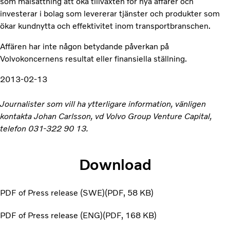
som målsättning att öka tillväxten för nya affärer och
investerar i bolag som levererar tjänster och produkter som
ökar kundnytta och effektivitet inom transportbranschen.
Affären har inte någon betydande påverkan på
Volvokoncernens resultat eller finansiella ställning.
2013-02-13
Journalister som vill ha ytterligare information, vänligen
kontakta Johan Carlsson, vd Volvo Group Venture Capital,
telefon 031-322 90 13.
Download
PDF of Press release (SWE)
PDF
58 KB
PDF of Press release (ENG)
PDF
168 KB