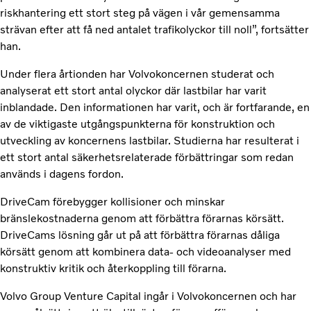
riskhantering ett stort steg på vägen i vår gemensamma
strävan efter att få ned antalet trafikolyckor till noll”, fortsätter
han.
Under flera årtionden har Volvokoncernen studerat och
analyserat ett stort antal olyckor där lastbilar har varit
inblandade. Den informationen har varit, och är fortfarande, en
av de viktigaste utgångspunkterna för konstruktion och
utveckling av koncernens lastbilar. Studierna har resulterat i
ett stort antal säkerhetsrelaterade förbättringar som redan
används i dagens fordon.
DriveCam förebygger kollisioner och minskar
bränslekostnaderna genom att förbättra förarnas körsätt.
DriveCams lösning går ut på att förbättra förarnas dåliga
körsätt genom att kombinera data- och videoanalyser med
konstruktiv kritik och återkoppling till förarna.
Volvo Group Venture Capital ingår i Volvokoncernen och har