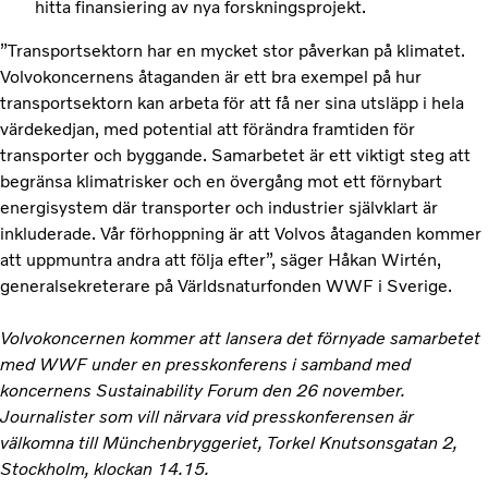
hitta finansiering av nya forskningsprojekt.
”Transportsektorn har en mycket stor påverkan på klimatet.
Volvokoncernens åtaganden är ett bra exempel på hur
transportsektorn kan arbeta för att få ner sina utsläpp i hela
värdekedjan, med potential att förändra framtiden för
transporter och byggande. Samarbetet är ett viktigt steg att
begränsa klimatrisker och en övergång mot ett förnybart
energisystem där transporter och industrier självklart är
inkluderade. Vår förhoppning är att Volvos åtaganden kommer
att uppmuntra andra att följa efter”, säger Håkan Wirtén,
generalsekreterare på Världsnaturfonden WWF i Sverige.
Volvokoncernen kommer att lansera det förnyade samarbetet
med WWF under en presskonferens i samband med
koncernens Sustainability Forum den 26 november.
Journalister som vill närvara vid presskonferensen är
välkomna till Münchenbryggeriet, Torkel Knutsonsgatan 2,
Stockholm, klockan 14.15.