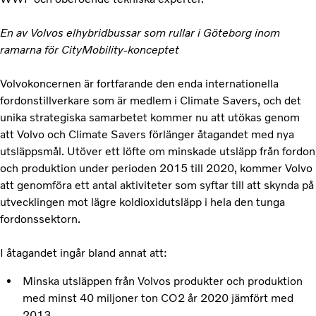
En av Volvos elhybridbussar som rullar i Göteborg inom
ramarna för CityMobility-konceptet
Volvokoncernen är fortfarande den enda internationella
fordonstillverkare som är medlem i Climate Savers, och det
unika strategiska samarbetet kommer nu att utökas genom
att Volvo och Climate Savers förlänger åtagandet med nya
utsläppsmål. Utöver ett löfte om minskade utsläpp från fordon
och produktion under perioden 2015 till 2020, kommer Volvo
att genomföra ett antal aktiviteter som syftar till att skynda på
utvecklingen mot lägre koldioxidutsläpp i hela den tunga
fordonssektorn.
I åtagandet ingår bland annat att:
Minska utsläppen från Volvos produkter och produktion
med minst 40 miljoner ton CO2 år 2020 jämfört med
2013.