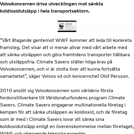
Volvokoncernen driva utvecklingen mot sänkta
koldioxidutsläpp i hela transportsektorn.
”Vårt åtagande gentemot WWF kommer att leda till konkreta
framsteg. Det visar att vi menar allvar med vårt arbete med
att sänka utsläppen och göra framtidens transporter hållbara
och utsläppsfria. Climate Savers ställer höga krav på
Volvokoncernen, och vi är stolta över att kunna fortsätta
samarbetet”, säger Volvos vd och koncernchef Olof Persson.
2010 anslöt sig Volvokoncernen som världens första
fordonstillverkare till Världsnaturfondens program Climate
Savers. Climate Savers engagerar multinationella företag i
kampen för att sänka utsläppen av koldioxid, och de företag
som är med i Climate Savers lovar att sänka sina
koldioxidutsläpp enligt en överenskommelse mellan företaget,
WWF och oberoende tekniska experter.