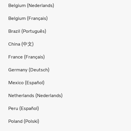
Belgium (Nederlands)
Belgium (Français)
Brazil (Português)
China (中文)
France (Français)
Germany (Deutsch)
Mexico (Español)
Netherlands (Nederlands)
Peru (Español)
Poland (Polski)