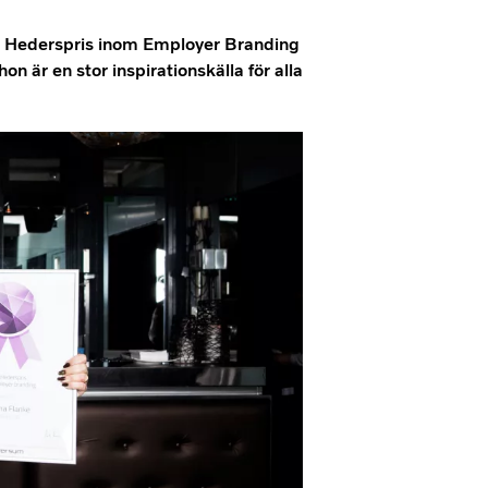
ts Hederspris inom Employer Branding
n är en stor inspirationskälla för alla