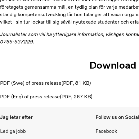
företagets gemensamma mål, en tydlig plan för varje medarbet
ständig kompetensutveckling får hon talanger att växa i organ
vilket i sin tur lockar till sig såväl nyutexade studenter och erf
Journalister som vill ha ytterligare information, vänligen ko
0765-537229.
Download
PDF (Swe) of press release
PDF
81 KB
PDF (Eng) of press release
PDF
267 KB
Jag letar efter
Follow us on Socia
Lediga jobb
Facebook