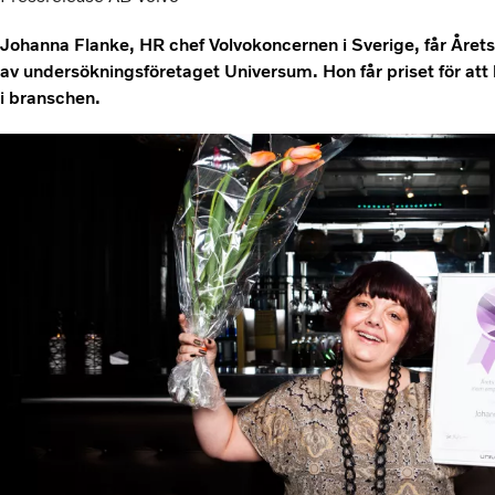
Johanna Flanke, HR chef Volvokoncernen i Sverige, får Åre
av undersökningsföretaget Universum. Hon får priset för att ho
i branschen.