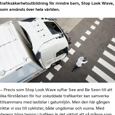
trafiksäkerhetsutbildning för mindre barn, Stop Look Wave,
som används över hela världen.
– Precis som Stop Look Wave syftar See and Be Seen till att
öka förståelsen för hur oskyddade trafikanter kan samverka
tillsammans med lastbilar i gatumiljön. Men den här gången
riktar vi oss till cyklister, både ungdomar och vuxna. Med
dagens höga tempo i trafiken är det viktigt att så många som