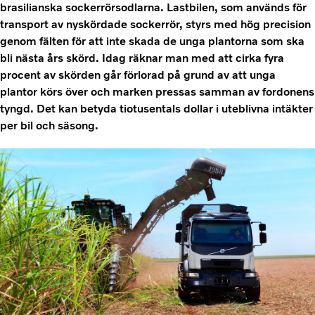
brasilianska sockerrörsodlarna. Lastbilen, som används för
transport av nyskördade sockerrör, styrs med hög precision
genom fälten för att inte skada de unga plantorna som ska
bli nästa års skörd. Idag räknar man med att cirka fyra
procent av skörden går förlorad på grund av att unga
plantor körs över och marken pressas samman av fordonens
tyngd. Det kan betyda tiotusentals dollar i uteblivna intäkter
per bil och säsong.