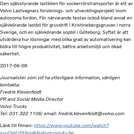
Den självstyrande lastbilen för sockerrörstransporter är ett av
Volvo Lastvagnars forsknings- och utvecklingsprojekt inom
autonoma fordon. För närvarande testas också bland annat en
självkörande lastbil för gruvdrift i Kristinebergsgruvan i norra
Sverige, och en självkörande sopbil i Göteborg. Syftet är att
utvärdera hur lösningar med olika grad av automatisering kan
bidra till högre produktivitet, bättre arbetsmiljö och ökad
säkerhet.
2017-06-08
Journalister som vill ha ytterligare information, vänligen
kontakta:
Fredrik Klevenfeldt
PR and Social Media Director
Volvo Trucks
Tel: 031 322 1106; email: fredrik.klevenfeldt@volvo.com
Länk till filmen:
https://www.youtube.com/watch?
v=uOpjtz0Hluo&feature=youtu.be