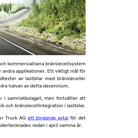
ch kommersialisera bränslecellsystem
andra applikationer. Ett viktigt mål för
ester av lastbilar med bränsleceller
ndra halvan av detta decennium.
r i samriskbolaget, men fortsätter att
och bränslecellintegration i lastbilar.
er Truck AG
ett bindande avtal
för det
dertecknades redan i april samma år.