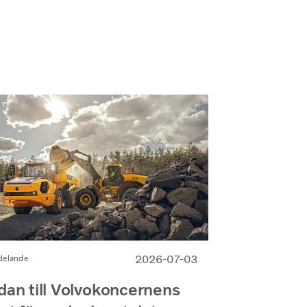
2026-07-03
delande
dan till Volvokoncernens