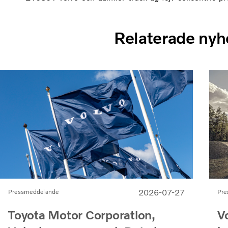
Relaterade nyh
2026-07-27
Pre
Pressmeddelande
V
Toyota Motor Corporation,