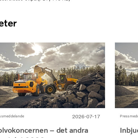
eter
2026-07-17
ssmeddelande
Pressmed
olvokoncernen – det andra
Inbju