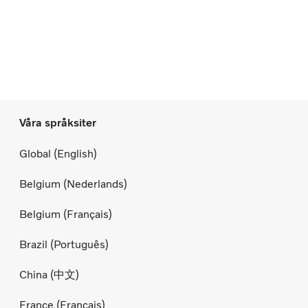
Våra språksiter
Global (English)
Belgium (Nederlands)
Belgium (Français)
Brazil (Português)
China (中文)
France (Français)