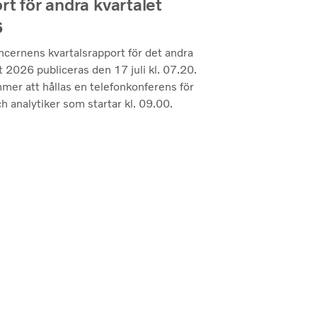
rt för andra kvartalet
6
ncernens kvartalsrapport för det andra
t 2026 publiceras den 17 juli kl. 07.20.
mer att hållas en telefonkonferens för
h analytiker som startar kl. 09.00.