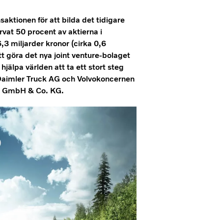
ktionen för att bilda det tidigare
vat 50 procent av aktierna i
,3 miljarder kronor (cirka 0,6
tt göra det nya joint venture-bolaget
hjälpa världen att ta ett stort steg
. Daimler Truck AG och Volvokoncernen
ic GmbH & Co. KG.