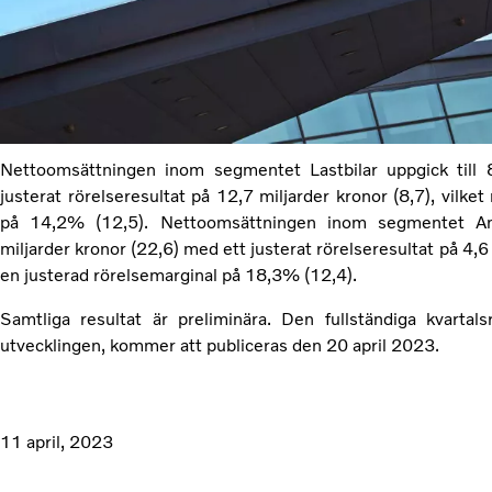
Nettoomsättningen inom segmentet Lastbilar uppgick till 
justerat rörelseresultat på 12,7 miljarder kronor (8,7), vilke
på 14,2% (12,5). Nettoomsättningen inom segmentet Anl
miljarder kronor (22,6) med ett justerat rörelseresultat på 4,6 
en justerad rörelsemarginal på 18,3% (12,4).
Samtliga resultat är preliminära. Den fullständiga kvartals
utvecklingen, kommer att publiceras den 20 april 2023.
11 april, 2023