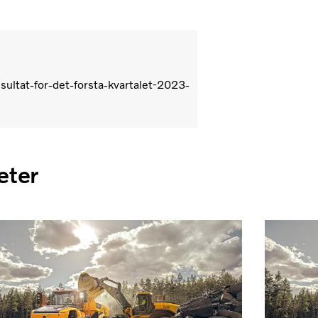
ultat-for-det-forsta-kvartalet-2023-
eter