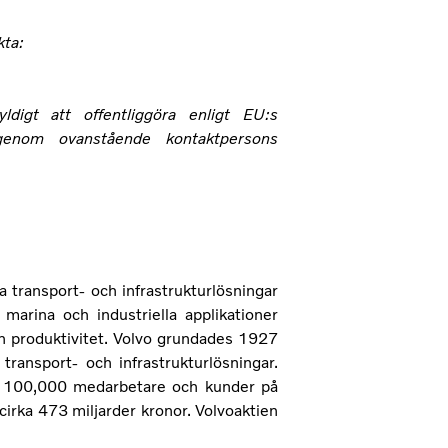
kta:
igt att offentliggöra enligt EU:s
 genom ovanstående kontaktpersons
a transport- och infrastrukturlösningar
marina och industriella applikationer
ch produktivitet. Volvo grundades 1927
transport- och infrastrukturlösningar.
än 100,000 medarbetare och kunder på
irka 473 miljarder kronor. Volvoaktien