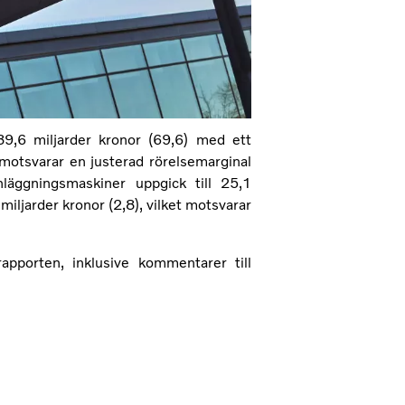
89,6 miljarder kronor (69,6) med ett
t motsvarar en justerad rörelsemarginal
äggningsmaskiner uppgick till 25,1
miljarder kronor (2,8), vilket motsvarar
rapporten, inklusive kommentarer till