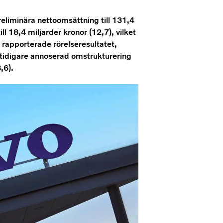
eliminära nettoomsättning till 131,4
ll 18,4 miljarder kronor (12,7), vilket
rapporterade rörelseresultatet,
n tidigare annoserad omstrukturering
,6).