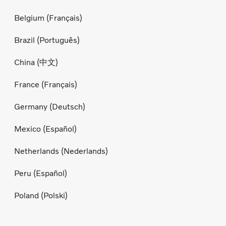
Belgium (Français)
Brazil (Português)
China (中文)
France (Français)
Germany (Deutsch)
Mexico (Español)
Netherlands (Nederlands)
Peru (Español)
Poland (Polski)