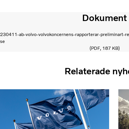
Dokument
230411-ab-volvo-volvokoncernens-rapporterar-preliminart-res
se
PDF
187 KB
Relaterade nyh