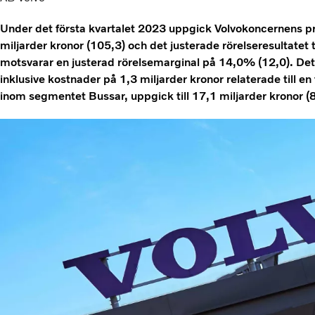
Under det första kvartalet 2023 uppgick Volvokoncernens pr
miljarder kronor (105,3) och det justerade rörelseresultatet ti
motsvarar en justerad rörelsemarginal på 14,0% (12,0). Det 
inklusive kostnader på 1,3 miljarder kronor relaterade till e
inom segmentet Bussar, uppgick till 17,1 miljarder kronor (8