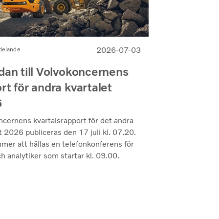
2026-07-03
delande
dan till Volvokoncernens
rt för andra kvartalet
6
ncernens kvartalsrapport för det andra
t 2026 publiceras den 17 juli kl. 07.20.
mer att hållas en telefonkonferens för
h analytiker som startar kl. 09.00.