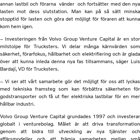
annan lastbil och förarna vänder och fortsätter med den nya
lasten mot dess slutstation. Man kan på så sätt minska
stopptid för lasten och göra det möjligt för föraren att kunna
kom hem igen.
– Investeringen från Volvo Group Venture Capital är en stor
milstolpe för Trucksters. Vi delar många kärnvärden som
säkerhet, förarfokus, hållbarhet och elektrifiering och är glada
över att kunna inleda denna nya fas tillsammans, säger Luis
Bardají, VD för Trucksters.
– Vi ser att vårt samarbete gör det möjligt för oss att lyckas
med tekniska framsteg som kan förbättra säkerheten för
godstransporter och få ut fler elektriska lastbilar för en mer
hållbar industri.
Volvo Group Venture Capital grundades 1997 och investerar
globalt i venturebolag. Målet är att driva transformation
genom att bidra till utveckling av nya tjänster och
affärsmodeller och att främja samarbeten mellan små