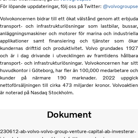
För löpande uppdateringar, följ oss på Twitter:
@volvogroupse
Volvokoncernen bidrar till ett ökat välstånd genom att erbjuda
transport- och infrastrukturlösningar som lastbilar, bussar,
anläggningsmaskiner och motorer för marina och industriella
applikationer samt finansiering och tjänster som ökar
kundernas drifttid och produktivitet. Volvo grundades 1927
och är i dag drivande i utvecklingen av framtidens hållbara
transport- och infrastrukturlösningar. Volvokoncernen har sitt
huvudkontor i Göteborg, har fler än 100,000 medarbetare och
kunder på närmare 190 marknader. 2022 uppgick
nettoförsäljningen till cirka 473 miljarder kronor. Volvoaktien
är noterad på Nasdaq Stockholm.
Dokument
230612-ab-volvo-volvo-group-venture-capital-ab-investerar-