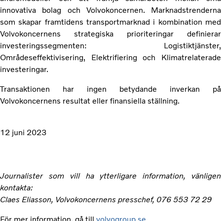
innovativa bolag och Volvokoncernen. Marknadstrenderna
som skapar framtidens transportmarknad i kombination med
Volvokoncernens strategiska prioriteringar definierar
investeringssegmenten: Logistiktjänster,
Områdeseffektivisering, Elektrifiering och Klimatrelaterade
investeringar.
Transaktionen har ingen betydande inverkan på
Volvokoncernens resultat eller finansiella ställning.
12 juni 2023
Journalister som vill ha ytterligare information, vänligen
kontakta:
Claes Eliasson, Volvokoncernens presschef, 076 553 72 29
För mer information, gå till
volvogroup.se