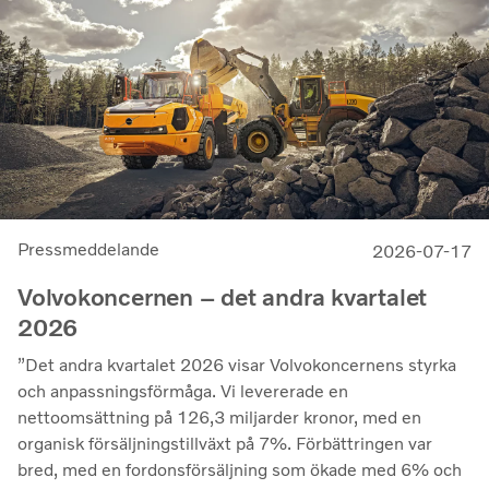
kommersiella tillämpningar.
Pressmeddelande
2026-07-17
Volvokoncernen – det andra kvartalet
2026
”Det andra kvartalet 2026 visar Volvokoncernens styrka
och anpassningsförmåga. Vi levererade en
nettoomsättning på 126,3 miljarder kronor, med en
organisk försäljningstillväxt på 7%. Förbättringen var
bred, med en fordonsförsäljning som ökade med 6% och