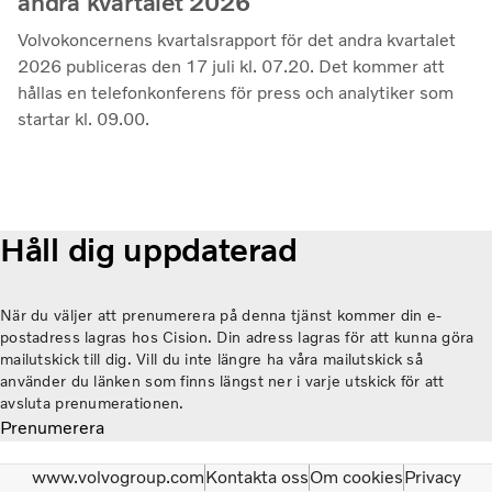
andra kvartalet 2026
Volvokoncernens kvartalsrapport för det andra kvartalet
2026 publiceras den 17 juli kl. 07.20. Det kommer att
hållas en telefonkonferens för press och analytiker som
startar kl. 09.00.
Håll dig uppdaterad
När du väljer att prenumerera på denna tjänst kommer din e-
postadress lagras hos Cision. Din adress lagras för att kunna göra
mailutskick till dig. Vill du inte längre ha våra mailutskick så
använder du länken som finns längst ner i varje utskick för att
avsluta prenumerationen.
Prenumerera
www.volvogroup.com
Kontakta oss
Om cookies
Privacy