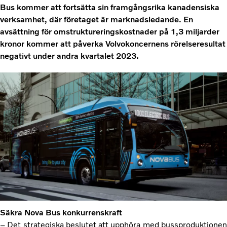
Bus kommer att fortsätta sin framgångsrika kanadensiska
verksamhet, där företaget är marknadsledande. En
avsättning för omstruktureringskostnader på 1,3 miljarder
kronor kommer att påverka Volvokoncernens rörelseresultat
negativt under andra kvartalet 2023.
Säkra Nova Bus konkurrenskraft
– Det strategiska beslutet att upphöra med bussproduktionen