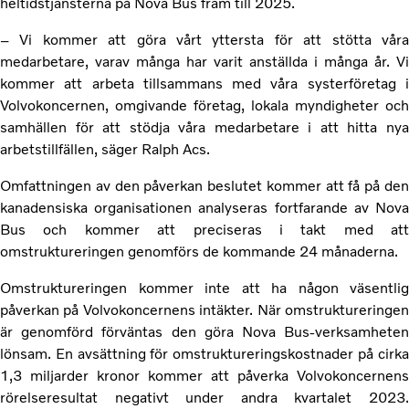
heltidstjänsterna på Nova Bus fram till 2025.
– Vi kommer att göra vårt yttersta för att stötta våra
medarbetare, varav många har varit anställda i många år. Vi
kommer att arbeta tillsammans med våra systerföretag i
Volvokoncernen, omgivande företag, lokala myndigheter och
samhällen för att stödja våra medarbetare i att hitta nya
arbetstillfällen, säger Ralph Acs.
Omfattningen av den påverkan beslutet kommer att få på den
kanadensiska organisationen analyseras fortfarande av Nova
Bus och kommer att preciseras i takt med att
omstruktureringen genomförs de kommande 24 månaderna.
Omstruktureringen kommer inte att ha någon väsentlig
påverkan på Volvokoncernens intäkter. När omstruktureringen
är genomförd förväntas den göra Nova Bus-verksamheten
lönsam. En avsättning för omstruktureringskostnader på cirka
1,3 miljarder kronor kommer att påverka Volvokoncernens
rörelseresultat negativt under andra kvartalet 2023.