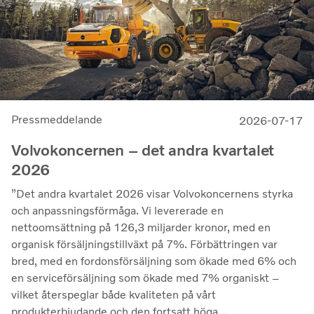
Pressmeddelande
2026-07-17
Volvokoncernen – det andra kvartalet
2026
”Det andra kvartalet 2026 visar Volvokoncernens styrka
och anpassningsförmåga. Vi levererade en
nettoomsättning på 126,3 miljarder kronor, med en
organisk försäljningstillväxt på 7%. Förbättringen var
bred, med en fordonsförsäljning som ökade med 6% och
en serviceförsäljning som ökade med 7% organiskt –
vilket återspeglar både kvaliteten på vårt
produkterbjudande och den fortsatt höga