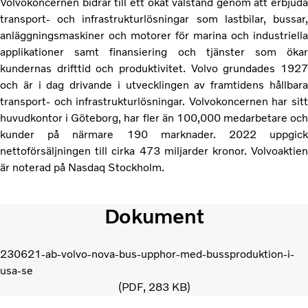
Volvokoncernen bidrar till ett ökat välstånd genom att erbjuda
transport- och infrastrukturlösningar som lastbilar, bussar,
anläggningsmaskiner och motorer för marina och industriella
applikationer samt finansiering och tjänster som ökar
kundernas drifttid och produktivitet. Volvo grundades 1927
och är i dag drivande i utvecklingen av framtidens hållbara
transport- och infrastrukturlösningar. Volvokoncernen har sitt
huvudkontor i Göteborg, har fler än 100,000 medarbetare och
kunder på närmare 190 marknader. 2022 uppgick
nettoförsäljningen till cirka 473 miljarder kronor. Volvoaktien
är noterad på Nasdaq Stockholm.
Dokument
230621-ab-volvo-nova-bus-upphor-med-bussproduktion-i-
usa-se
PDF
283 KB