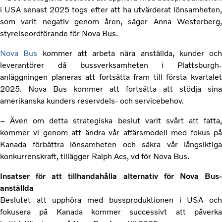
i USA senast 2025 togs efter att ha utvärderat lönsamheten,
som varit negativ genom åren, säger Anna Westerberg,
styrelseordförande för Nova Bus.
Nova Bus
kommer att arbeta nära anställda, kunder och
leverantörer då bussverksamheten i Plattsburgh-
anläggningen planeras att fortsätta fram till första kvartalet
2025. Nova Bus kommer att fortsätta att stödja sina
amerikanska kunders reservdels- och servicebehov.
– Även om detta strategiska beslut varit svårt att fatta,
kommer vi genom att ändra vår affärsmodell med fokus på
Kanada förbättra lönsamheten och säkra vår långsiktiga
konkurrenskraft, tillägger Ralph Acs, vd för Nova Bus.
Insatser för att tillhandahålla alternativ för Nova Bus-
anställda
Beslutet att upphöra med bussproduktionen i USA och
fokusera på Kanada kommer successivt att påverka