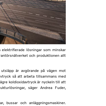
å elektrifierade lösningar som minskar
rantörsnätverket och produktionen allt
a utsläpp är avgörande på vägen mot
 avtryck så att arbeta tillsammans med
gre koldioxidavtryck är nyckeln till att
rukturlösningar, säger Andrea Fuder,
lar, bussar och anläggningsmaskiner.