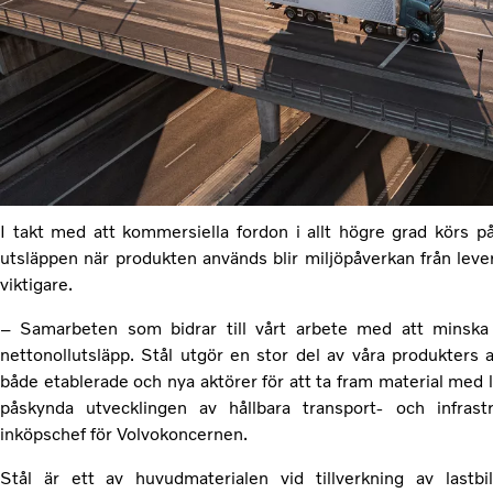
I takt med att kommersiella fordon i allt högre grad körs p
utsläppen när produkten används blir miljöpåverkan från leve
viktigare.
– Samarbeten som bidrar till vårt arbete med att minsk
nettonollutsläpp. Stål utgör en stor del av våra produkters
både etablerade och nya aktörer för att ta fram material med lä
påskynda utvecklingen av hållbara transport- och infrast
inköpschef för Volvokoncernen.
Stål är ett av huvudmaterialen vid tillverkning av lastbi