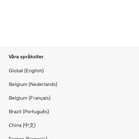
Våra språksiter
Global (English)
Belgium (Nederlands)
Belgium (Français)
Brazil (Português)
China (中文)
France (Français)