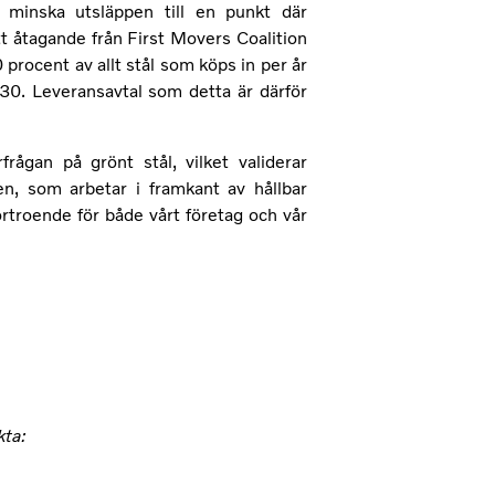
 minska utsläppen till en punkt där
t åtagande från First Movers Coalition
procent av allt stål som köps in per år
30. Leveransavtal som detta är därför
frågan på grönt stål, vilket validerar
n, som arbetar i framkant av hållbar
örtroende för både vårt företag och vår
kta: