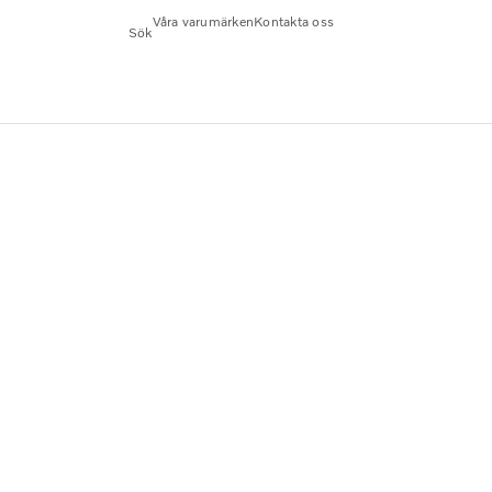
Våra varumärken
Kontakta oss
Sök
 Steel