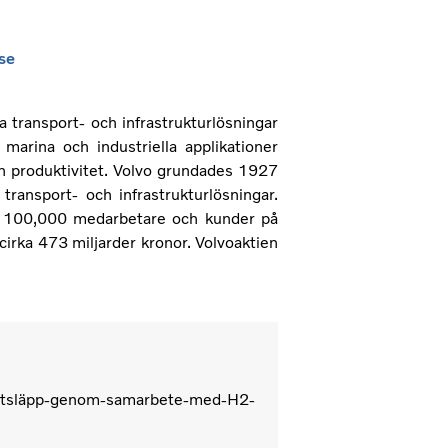
se
a transport- och infrastrukturlösningar
marina och industriella applikationer
ch produktivitet. Volvo grundades 1927
transport- och infrastrukturlösningar.
än 100,000 medarbetare och kunder på
irka 473 miljarder kronor. Volvoaktien
lutsläpp-genom-samarbete-med-H2-