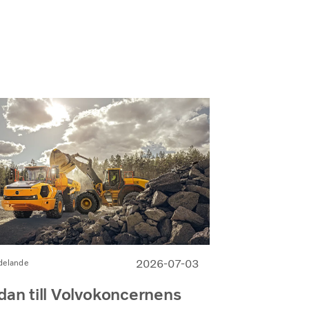
2026-07-03
delande
dan till Volvokoncernens