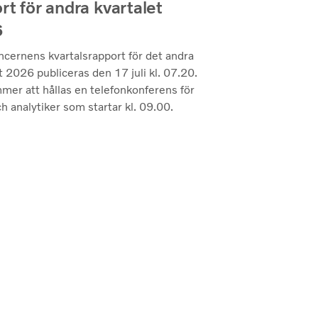
rt för andra kvartalet
6
ncernens kvartalsrapport för det andra
t 2026 publiceras den 17 juli kl. 07.20.
mer att hållas en telefonkonferens för
h analytiker som startar kl. 09.00.