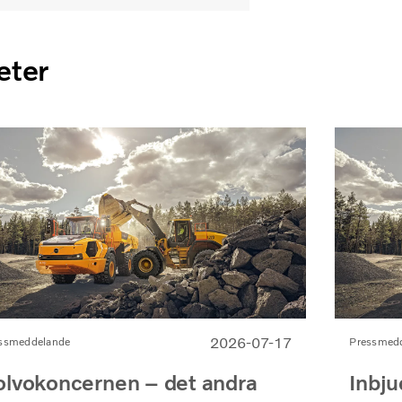
eter
2026-07-17
ssmeddelande
Pressmed
olvokoncernen – det andra
Inbju