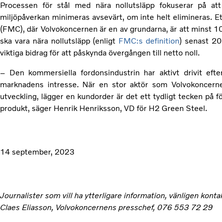
Processen för stål med nära nollutsläpp fokuserar på att
miljöpåverkan minimeras avsevärt, om inte helt elimineras. Et
(FMC), där Volvokoncernen är en av grundarna, är att minst 10 
ska vara nära nollutsläpp (enligt
FMC:s definition
) senast 20
viktiga bidrag för att påskynda övergången till netto noll.
– Den kommersiella fordonsindustrin har aktivt drivit efter
marknadens intresse. När en stor aktör som Volvokoncerne
utveckling, lägger en kundorder är det ett tydligt tecken på f
produkt, säger Henrik Henriksson, VD för H2 Green Steel.
14 september, 2023
Journalister som vill ha ytterligare information, vänligen konta
Claes Eliasson, Volvokoncernens presschef, 076 553 72 29