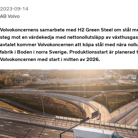
2023-09-14
AB Volvo
Volvokoncernens samarbete med H2 Green Steel om stål med 
steg mot en värdekedja med nettonollutsläpp av växthusgaser
avtalet kommer Volvokoncernen att köpa stål med nära nollu
fabrik i Boden i norra Sverige. Produktionsstart är planerad t
Volvokoncernen med start i mitten av 2026.