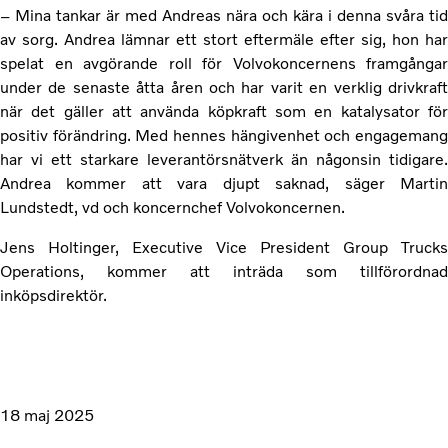
– Mina tankar är med Andreas nära och kära i denna svåra tid
av sorg. Andrea lämnar ett stort eftermäle efter sig, hon har
spelat en avgörande roll för Volvokoncernens framgångar
under de senaste åtta åren och har varit en verklig drivkraft
när det gäller att använda köpkraft som en katalysator för
positiv förändring. Med hennes hängivenhet och engagemang
har vi ett starkare leverantörsnätverk än någonsin tidigare.
Andrea kommer att vara djupt saknad, säger Martin
Lundstedt, vd och koncernchef Volvokoncernen.
Jens Holtinger, Executive Vice President Group Trucks
Operations, kommer att inträda som tillförordnad
inköpsdirektör.
18 maj 2025