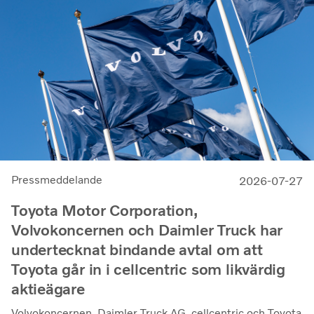
Pressmeddelande
2026-07-27
Toyota Motor Corporation,
Volvokoncernen och Daimler Truck har
undertecknat bindande avtal om att
Toyota går in i cellcentric som likvärdig
aktieägare
Volvokoncernen, Daimler Truck AG, cellcentric och Toyota