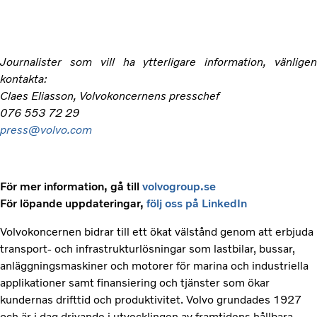
Journalister som vill ha ytterligare information, vänligen
kontakta:
Claes Eliasson, Volvokoncernens presschef
076 553 72 29
press@volvo.com
För mer information, gå till
volvogroup.se
För löpande uppdateringar,
följ oss på LinkedIn
Volvokoncernen bidrar till ett ökat välstånd genom att erbjuda
transport- och infrastrukturlösningar som lastbilar, bussar,
anläggningsmaskiner och motorer för marina och industriella
applikationer samt finansiering och tjänster som ökar
kundernas drifttid och produktivitet. Volvo grundades 1927
och är i dag drivande i utvecklingen av framtidens hållbara