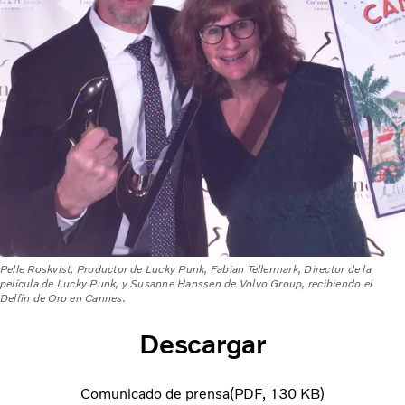
Pelle Roskvist, Productor de Lucky Punk, Fabian Tellermark, Director de la
película de Lucky Punk, y Susanne Hanssen de Volvo Group, recibiendo el
Delfín de Oro en Cannes.
Descargar
Comunicado de prensa
PDF
130 KB