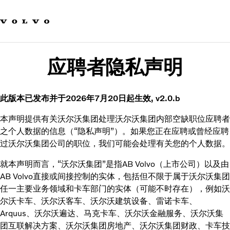
Our brands
Contact us
Sustainable Transportation
Careers
应聘者隐私声明
Investors
News & Media
Suppliers
此版本已发布并于2026年7月20日起生效, v2.0.b
About us
本声明提供有关沃尔沃集团处理沃尔沃集团内部空缺职位应聘者
之个人数据的信息（“隐私声明”）。如果您正在应聘或曾经应聘
过沃尔沃集团公司的职位，我们可能会处理有关您的个人数据。
就本声明而言，“沃尔沃集团”是指AB Volvo（上市公司）以及由
AB Volvo直接或间接控制的实体，包括但不限于属于沃尔沃集团
任一主要业务领域和卡车部门的实体（可能不时存在），例如沃
尔沃卡车、沃尔沃客车、沃尔沃建筑设备、雷诺卡车、
Arquus、沃尔沃遍达、马克卡车、沃尔沃金融服务、沃尔沃集
团互联解决方案、沃尔沃集团房地产、沃尔沃集团财政、卡车技