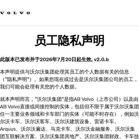
Our brands
Contact us
Sustainable Transportation
Careers
员工隐私声明
Investors
News & Media
Suppliers
此版本已发布并于2026年7月20日起生效, v2.0.b
About us
本声明提供与沃尔沃集团处理其员工的个人数据有关的信息
（“隐私声明”）。如果您现在或过去是沃尔沃集团公司的员工，
我们可能会处理有关您的个人数据。
就本声明而言，“沃尔沃集团”是指AB Volvo（上市公司）以及由
AB Volvo直接或间接控制的实体，包括但不限于属于沃尔沃集团
任一主要业务领域和卡车部门的实体（可能不时存在），例如沃
尔沃卡车、沃尔沃客车、沃尔沃建筑设备、雷诺卡车、
Arquus、沃尔沃遍达、马克卡车、沃尔沃金融服务、沃尔沃集
团互联解决方案、沃尔沃集团房地产、沃尔沃集团财政、卡车技