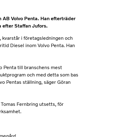
om AB Volvo Penta. Han efterträder
efter Staffan Jufors.
 kvarstår i företagsledningen och
tid Diesel inom Volvo Penta. Han
vo Penta till branschens mest
roduktprogram och med detta som bas
olvo Pentas ställning, säger Göran
r Tomas Fernbring utsetts, för
erksamhet.
Emegård,