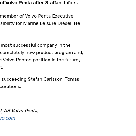
 Volvo Penta after Staffan Jufors.
a member of Volvo Penta Executive
ility for Marine Leisure Diesel. He
e most successful company in the
 a completely new product program and,
 Volvo Penta’s position in the future,
t.
 succeeding Stefan Carlsson. Tomas
perations.
d, AB Volvo Penta,
lvo.com