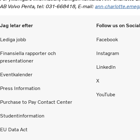
AB Volvo Penta, tel: 031-668418, E-mail:
ann-charlotte.eme
Jag letar efter
Follow us on Socia
Lediga jobb
Facebook
Finansiella rapporter och
Instagram
presentationer
LinkedIn
Eventkalender
X
Press Information
YouTube
Purchase to Pay Contact Center
Studentinformation
EU Data Act