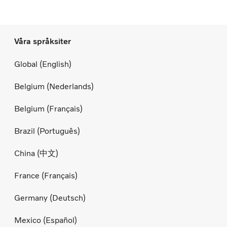
Våra språksiter
Global (English)
Belgium (Nederlands)
Belgium (Français)
Brazil (Português)
China (中文)
France (Français)
Germany (Deutsch)
Mexico (Español)