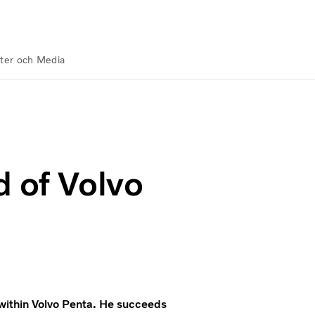
ter och Media
Europe
d of Volvo
within Volvo Penta. He succeeds