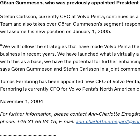
Göran Gummeson, who was previously appointed President of
Stefan Carlsson, currently CFO at Volvo Penta, continues as 
Team and also takes over Göran Gummeson’s segment responsib
will assume his new position on January 1, 2005.
“We will follow the strategies that have made Volvo Penta th
business in recent years. We have launched what is virtually
with this as a base, we have the potential for further enhancing
says Göran Gummeson and Stefan Carlsson in a joint commen
Tomas Fernbring has been appointed new CFO of Volvo Penta,
Fernbring is currently CFO for Volvo Penta’s North American o
November 1, 2004
For further information, please contact Ann-Charlotte Emegår
phone: +46 31 66 84 18, E-mail:
ann-charlotte.emegard@vo
.............................................