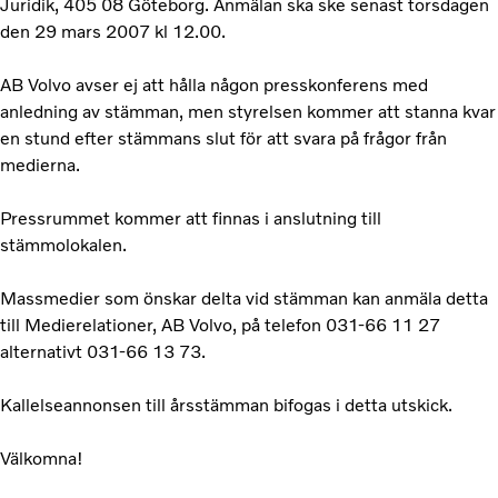
Juridik, 405 08 Göteborg. Anmälan ska ske senast torsdagen
den 29 mars 2007 kl 12.00.
AB Volvo avser ej att hålla någon presskonferens med
anledning av stämman, men styrelsen kommer att stanna kvar
en stund efter stämmans slut för att svara på frågor från
medierna.
Pressrummet kommer att finnas i anslutning till
stämmolokalen.
Massmedier som önskar delta vid stämman kan anmäla detta
till Medierelationer, AB Volvo, på telefon 031-66 11 27
alternativt 031-66 13 73.
Kallelseannonsen till årsstämman bifogas i detta utskick.
Välkomna!