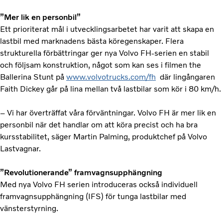
”Mer lik en personbil”
Ett prioriterat mål i utvecklingsarbetet har varit att skapa en
lastbil med marknadens bästa köregenskaper. Flera
strukturella förbättringar ger nya Volvo FH-serien en stabil
och följsam konstruktion, något som kan ses i filmen the
Ballerina Stunt på
www.volvotrucks.com/fh
där lingångaren
Faith Dickey går på lina mellan två lastbilar som kör i 80 km/h.
– Vi har överträffat våra förväntningar. Volvo FH är mer lik en
personbil när det handlar om att köra precist och ha bra
kursstabilitet, säger Martin Palming, produktchef på Volvo
Lastvagnar.
”Revolutionerande” framvagnsupphängning
Med nya Volvo FH serien introduceras också individuell
framvagnsupphängning (IFS) för tunga lastbilar med
vänsterstyrning.