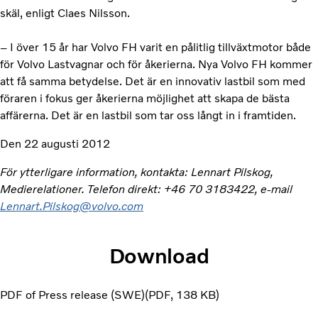
skäl, enligt Claes Nilsson.
– I över 15 år har Volvo FH varit en pålitlig tillväxtmotor både
för Volvo Lastvagnar och för åkerierna. Nya Volvo FH kommer
att få samma betydelse. Det är en innovativ lastbil som med
föraren i fokus ger åkerierna möjlighet att skapa de bästa
affärerna. Det är en lastbil som tar oss långt in i framtiden.
Den 22 augusti 2012
För ytterligare information, kontakta: Lennart Pilskog,
Medierelationer. Telefon direkt: +46 70 3183422, e-mail
Lennart.Pilskog@volvo.com
Download
PDF of Press release (SWE)
PDF
138 KB