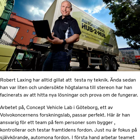
Robert Laxing har alltid gillat att testa ny teknik. Ända sedan
han var liten och undersökte högtalarna till stereon har han
facinerats av att hitta nya lösningar och prova om de fungerar.
Arbetet på, Concept Vehicle Lab i Göteborg, ett av
Volvokoncernens forskningslab, passar perfekt. Här är han
ansvarig för ett team på fem personer som bygger ,
kontrollerar och testar framtidens fordon. Just nu är fokus på
självkörande, automona fordon. I första hand arbetar teamet