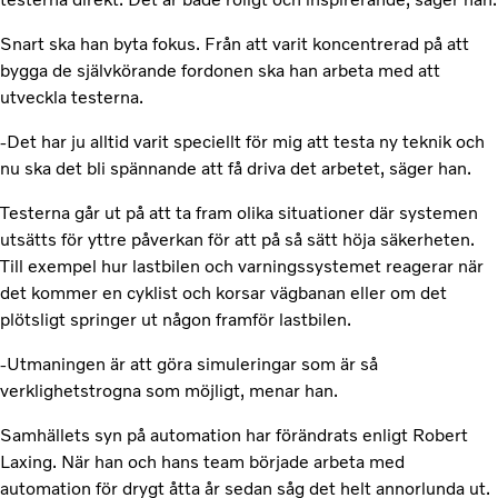
Snart ska han byta fokus. Från att varit koncentrerad på att
bygga de självkörande fordonen ska han arbeta med att
utveckla testerna.
-Det har ju alltid varit speciellt för mig att testa ny teknik och
nu ska det bli spännande att få driva det arbetet, säger han.
Testerna går ut på att ta fram olika situationer där systemen
utsätts för yttre påverkan för att på så sätt höja säkerheten.
Till exempel hur lastbilen och varningssystemet reagerar när
det kommer en cyklist och korsar vägbanan eller om det
plötsligt springer ut någon framför lastbilen.
-Utmaningen är att göra simuleringar som är så
verklighetstrogna som möjligt, menar han.
Samhällets syn på automation har förändrats enligt Robert
Laxing. När han och hans team började arbeta med
automation för drygt åtta år sedan såg det helt annorlunda ut.