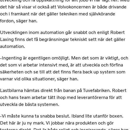
det här så visar vi också att Volvokoncernen är både drivande
och i framkant när det gäller tekniken med självkörande
fordon, säger han.
Utvecklingen inom automation går snabbt och enligt Robert
Laxing finns det få begränsningar tekniskt sett när det gäller
automation.
-Ingenting är egentligen omöjligt. Men det som är viktigt, och
det som vi arbetar intensivt med, är att utveckla och förfina
säkerheten och se till att det finns flera back up system som
varnar vid olika situationer, säger han.
Lastbilarna hämtas direkt från banan på Tuvefabriken. Robert
och hans team arbetar tätt ihop med leverantörerna för att
utveckla de bästa systemen.
-Vi måste kunna ta snabba beslut. Ibland lite utanför boxen.
Det här är ju ny mark. Vi jobbar nära produkten och gör
testerna direkt. Det är både roligt och inspirerande, säger han.