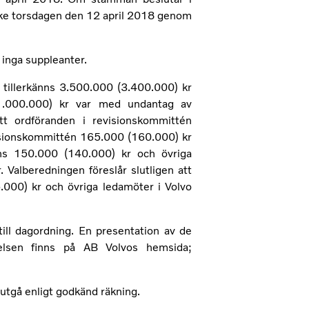
 ske torsdagen den 12 april 2018 genom
 inga suppleanter.
 tillerkänns 3.500.000 (3.400.000) kr
1.000.000) kr var med undantag av
att ordföranden i revisionskommittén
visionskommittén 165.000 (160.000) kr
nns 150.000 (140.000) kr och övriga
Valberedningen föreslår slutligen att
000) kr och övriga ledamöter i Volvo
ill dagordning. En presentation av de
yrelsen finns på AB Volvos hemsida;
 utgå enligt godkänd räkning.