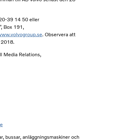
20-39 14 50 eller
”, Box 191,
www.volvogroup.se
. Observera att
s 2018.
l Media Relations,
se
lar, bussar, anläggningsmaskiner och