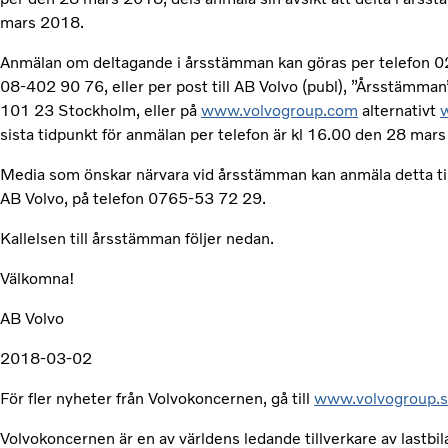
mars 2018.
Anmälan om deltagande i årsstämman kan göras per telefon 0
08-402 90 76, eller per post till AB Volvo (publ), ”Årsstämman
101 23 Stockholm, eller på
www.volvogroup.com
alternativt
sista tidpunkt för anmälan per telefon är kl 16.00 den 28 mar
Media som önskar närvara vid årsstämman kan anmäla detta til
AB Volvo, på telefon 0765-53 72 29.
Kallelsen till årsstämman följer nedan.
Välkomna!
AB Volvo
2018-03-02
För fler nyheter från Volvokoncernen, gå till
www.volvogroup.
Volvokoncernen är en av världens ledande tillverkare av lastbi