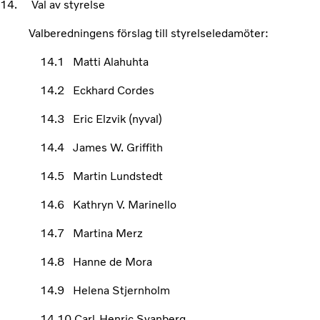
14. Val av styrelse
Valberedningens förslag till styrelseledamöter:
14.1 Matti Alahuhta
14.2 Eckhard Cordes
14.3 Eric Elzvik (nyval)
14.4 James W. Griffith
14.5 Martin Lundstedt
14.6 Kathryn V. Marinello
14.7 Martina Merz
14.8 Hanne de Mora
14.9 Helena Stjernholm
14.10 Carl-Henric Svanberg