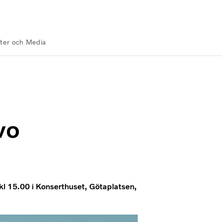
ter och Media
vo
l 15.00 i Konserthuset, Götaplatsen,