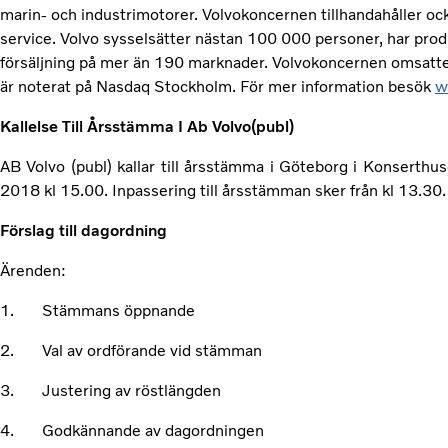
marin- och industrimotorer. Volvokoncernen tillhandahåller ock
service. Volvo sysselsätter nästan 100 000 personer, har prod
försäljning på mer än 190 marknader. Volvokoncernen omsatte
är noterat på Nasdaq Stockholm. För mer information besök
w
Kallelse Till Årsstämma I Ab Volvo(publ)
AB Volvo (publ) kallar till årsstämma i Göteborg i Konserthus
2018 kl 15.00. Inpassering till årsstämman sker från kl 13.30.
Förslag till dagordning
Ärenden:
1. Stämmans öppnande
2. Val av ordförande vid stämman
3. Justering av röstlängden
4. Godkännande av dagordningen