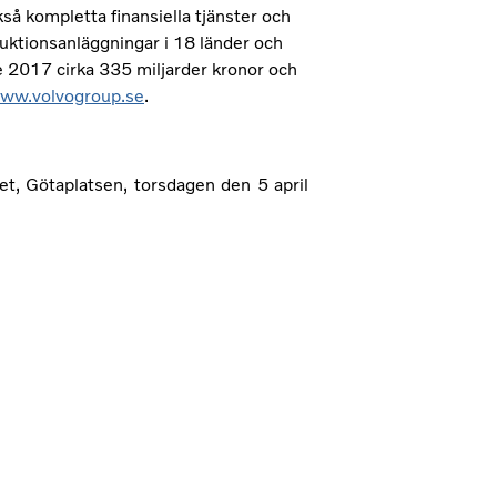
så kompletta finansiella tjänster och
uktionsanläggningar i 18 länder och
 2017 cirka 335 miljarder kronor och
ww.volvogroup.se
.
et, Götaplatsen, torsdagen den 5 april