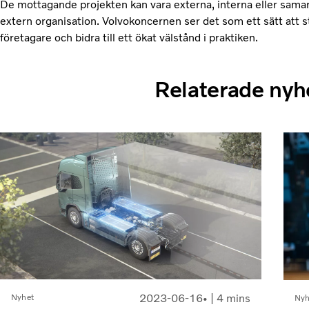
De mottagande projekten kan vara externa, interna eller sam
extern organisation. Volvokoncernen ser det som ett sätt att 
företagare och bidra till ett ökat välstånd i praktiken.
Relaterade nyh
2023-06-16
| 4 mins
Nyhet
Nyh