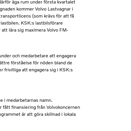
därför äga rum under första kvartalet
ggnaden kommer Volvo Lastvagnar i
ransportlicens (som krävs för att få
lastbilen. KSK:s lastbilsförare
 att lära sig maximera Volvo FM-
kunder och medarbetare att engagera
 bättre förståelse för nöden bland de
 frivilliga att engagera sig i KSK:s
ete i medarbetarnas namn.
 fått finansiering från Volvokoncernen
rammet är att göra skillnad i lokala