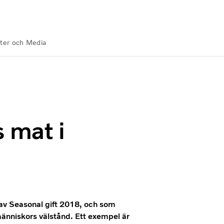
ter och Media
Volvokoncernen
s mat i
 av Seasonal gift 2018, och som
människors välstånd. Ett exempel är