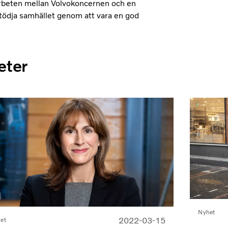
arbeten mellan Volvokoncernen och en
stödja samhället genom att vara en god
eter
Nyhet
2022-03-15
et