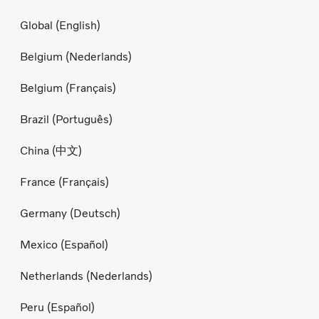
Global (English)
Belgium (Nederlands)
Belgium (Français)
Brazil (Português)
China (中文)
France (Français)
Germany (Deutsch)
Mexico (Español)
Netherlands (Nederlands)
Peru (Español)