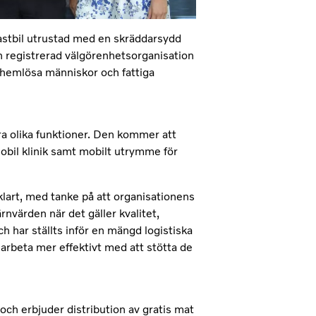
astbil utrustad med en skräddarsydd
 registrerad välgörenhetsorganisation
 hemlösa människor och fattiga
era olika funktioner. Den kommer att
obil klinik samt mobilt utrymme för
vklart, med tanke på att organisationens
rnvärden när det gäller kvalitet,
 har ställts inför en mängd logistiska
 arbeta mer effektivt med att stötta de
h erbjuder distribution av gratis mat