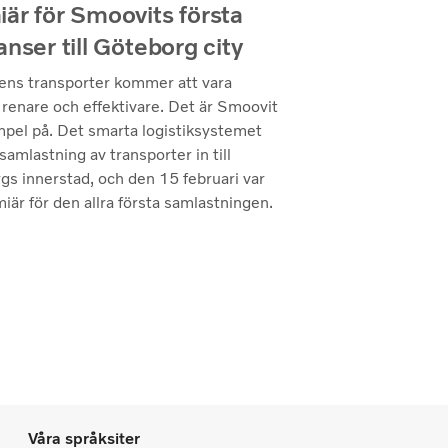
är för Smoovits första
anser till Göteborg city
ens transporter kommer att vara
 renare och effektivare. Det är Smoovit
mpel på. Det smarta logistiksystemet
samlastning av transporter in till
gs innerstad, och den 15 februari var
iär för den allra första samlastningen.
Våra språksiter