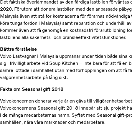
Det faktiska överlämnandet av den färdiga lastbilen förväntas 
2020. Förutom att donera lastbilen med den anpassade påby
Malaysia även att stå för kostnaderna för förarnas nödvändiga t
köra tunga fordon i Malaysia) samt reparation och underhåll av 
kommer även att få genomgå en kostnadsfri förarutbildning för
lastbilens alla säkerhets- och bränsleeffektivitetsfunktioner.
Bättre förståelse
Volvo Lastvagnar i Malaysia uppmanar under tiden både sina 
sig i frivilligt arbete vid Soup Kitchen – inte bara för att få en
sämre lottade i samhället utan med förhoppningen om att få fler
välgörenhetsarbete på lång sikt.
Fakta om Seasonal gift 2018
Volvokoncernen donerar varje år en gåva till välgörenhetsarb
Volvokoncernens Seasonal gift 2018 innebär att sju projekt har
i de många medarbetarnas namn. Syftet med Seasonal gift-prog
samhällen, nära våra marknader och medarbetare.