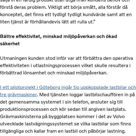
förstå deras problem. Viktigt att börja smått, alla förstår då
konceptet, det finns ett tydligt tydligt kundvärde samt att en
liten tjänst är förhållandevis lätt att rulla ut.”
Bättre effektivitet, minskad miljöpåverkan och ökad
säkerhet
Utmaningen kunden stod inför var att förbättra den operativa
effektiviteten i utlastningsprocessen vilket skulle resultera i
förbättrad lönsamhet och minskad miljöpåverkan.
I ett pilotprojekt i Göteborg ingår tio uppkopplade lastbilar och
tre grävmaskiner
. Med tjänsten loggar lastbilschauffören in på
det gemensamma systemet i sin telefon, ansluter sig till
produktionsprocessen och kör sedan till angiven lastplats.
Grävmaskinisterna på byggplatsen kommer i det av Volvo
utvecklade lastvägningssystemet se vilka lastbilar som finns
tillgängliga och kallar fram en lastbil och påbörjar lastning.