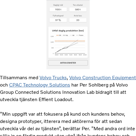
Tillsammans med
Volvo Trucks
,
Volvo Construction Equipment
och
CPAC Technology Solutions
har Per Sohlberg på Volvo
Group Connected Solutions Innovation Lab bidragit till att
utveckla tjänsten Effient Loadout.
”Min uppgift var att fokusera på kund och kundens behov,
designa prototyper, itterera med aktörerna för att sedan
utveckla vår del av tjänsten”, berättar Per. ”Med andra ord inte
sälja in en färdig produkt utan utgå ifrån kundens behov och