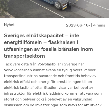
Nyhet
2023-06-16
| 4 mins
Sveriges elnätskapacitet – inte
energitillförseln – flaskhalsen i
utfasningen av fossila bränslen inom
transportsektorn
Tack vare data från Volvolastbilar i Sverige har
Volvokoncernen kunnat skapa en tydlig översikt över
transportindustrins nuvarande och framtida behov av
elektrisk effekt och energi för omställningen till en
elektrisk lastbilsflotta. Studien visar var behovet av
infrastruktur för elektrisk laddning kommer att vara som
störst och belyser också behovet av en välgrundad
diskussion om de investeringar som krävs för att utveckla