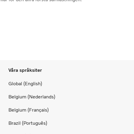
Våra språksiter
Global (English)
Belgium (Nederlands)
Belgium (Français)
Brazil (Português)