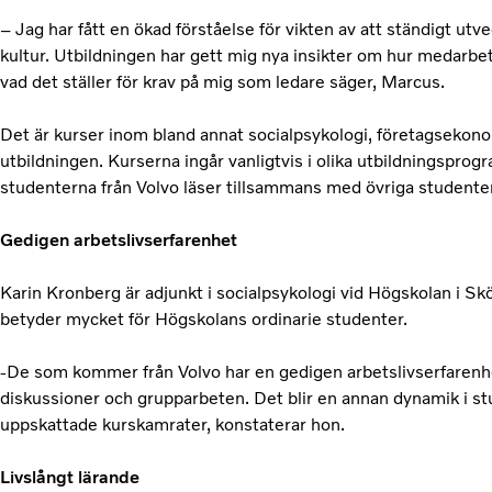
– Jag har fått en ökad förståelse för vikten av att ständigt utv
kultur. Utbildningen har gett mig nya insikter om hur medarbe
vad det ställer för krav på mig som ledare säger, Marcus.
Det är kurser inom bland annat socialpsykologi, företagsekono
utbildningen. Kurserna ingår vanligtvis i olika utbildningspr
studenterna från Volvo läser tillsammans med övriga studenter
Gedigen arbetslivserfarenhet
Karin Kronberg är adjunkt i socialpsykologi vid Högskolan i 
betyder mycket för Högskolans ordinarie studenter.
-De som kommer från Volvo har en gedigen arbetslivserfarenhet
diskussioner och grupparbeten. Det blir en annan dynamik i st
uppskattade kurskamrater, konstaterar hon.
Livslångt lärande