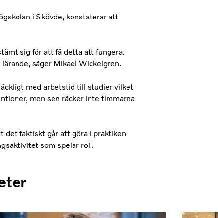
ögskolan i Skövde, konstaterar att
mt sig för att få detta att fungera.
gt lärande, säger Mikael Wickelgren.
räckligt med arbetstid till studier vilket
entioner, men sen räcker inte timmarna
det faktiskt går att göra i praktiken
ngsaktivitet som spelar roll.
eter