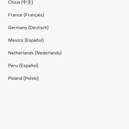
China (中文)
France (Français)
Germany (Deutsch)
Mexico (Español)
Netherlands (Nederlands)
Peru (Español)
Poland (Polski)