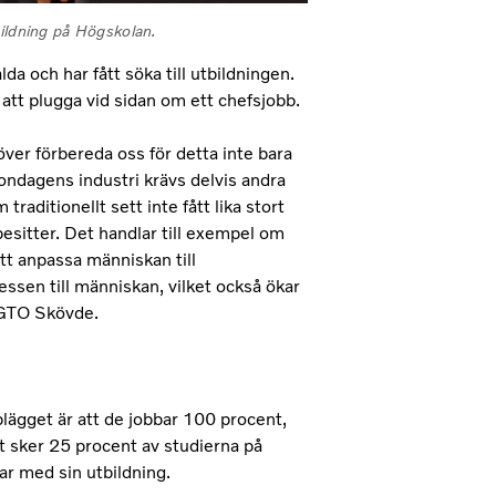
bildning på Högskolan.
da och har fått söka till utbildningen.
 att plugga vid sidan om ett chefsjobb.
höver förbereda oss för detta inte bara
ondagens industri krävs delvis andra
traditionellt sett inte fått lika stort
itter. Det handlar till exempel om
att anpassa människan till
ssen till människan, vilket också ökar
 GTO Skövde.
lägget är att de jobbar 100 procent,
t sker 25 procent av studierna på
ar med sin utbildning.