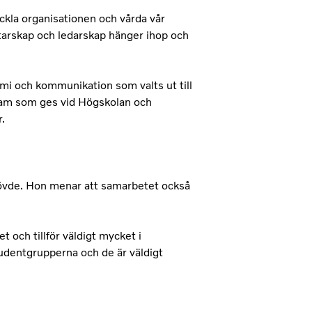
eckla organisationen och vårda vår
tarskap och ledarskap hänger ihop och
mi och kommunikation som valts ut till
ogram som ges vid Högskolan och
.
Skövde. Hon menar att samarbetet också
 och tillför väldigt mycket i
udentgrupperna och de är väldigt