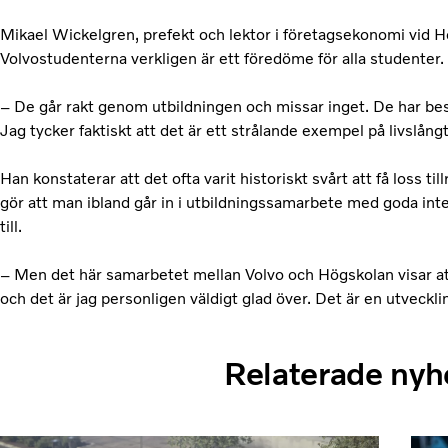
Mikael Wickelgren, prefekt och lektor i företagsekonomi vid H
Volvostudenterna verkligen är ett föredöme för alla studenter.
– De går rakt genom utbildningen och missar inget. De har bestä
Jag tycker faktiskt att det är ett strålande exempel på livslån
Han konstaterar att det ofta varit historiskt svårt att få loss till
gör att man ibland går in i utbildningssamarbete med goda int
till.
– Men det här samarbetet mellan Volvo och Högskolan visar att 
och det är jag personligen väldigt glad över. Det är en utveckli
Relaterade nyh