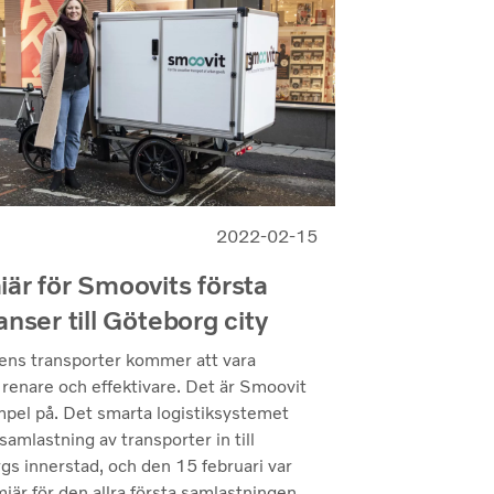
2022-02-15
är för Smoovits första
anser till Göteborg city
ens transporter kommer att vara
 renare och effektivare. Det är Smoovit
mpel på. Det smarta logistiksystemet
samlastning av transporter in till
gs innerstad, och den 15 februari var
iär för den allra första samlastningen.