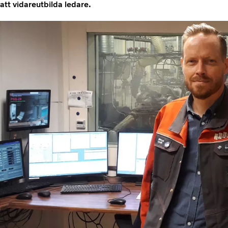
att vidareutbilda ledare.