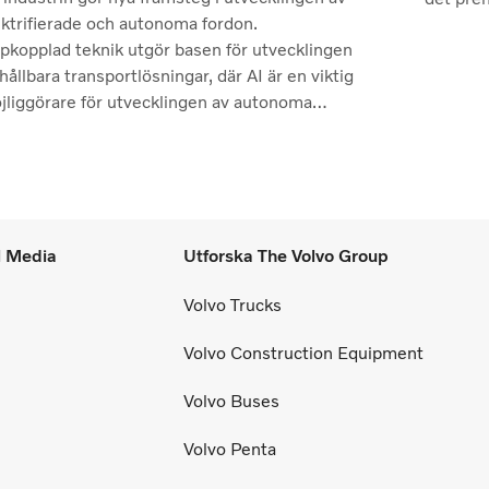
ektrifierade och autonoma fordon.
pkopplad teknik utgör basen för utvecklingen
hållbara transportlösningar, där AI är en viktig
jliggörare för utvecklingen av autonoma
rdon.
l Media
Utforska The Volvo Group
Volvo Trucks
Volvo Construction Equipment
Volvo Buses
Volvo Penta