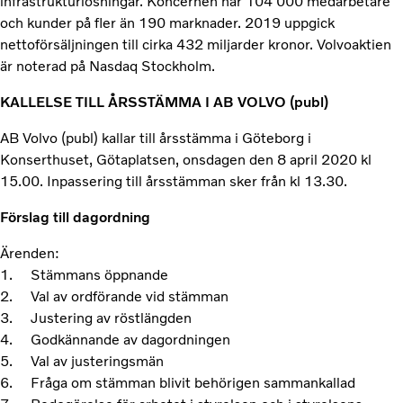
infrastrukturlösningar. Koncernen har 104 000 medarbetare
och kunder på fler än 190 marknader. 2019 uppgick
nettoförsäljningen till cirka 432 miljarder kronor. Volvoaktien
är noterad på Nasdaq Stockholm.
KALLELSE TILL ÅRSSTÄMMA I AB VOLVO (publ)
AB Volvo (publ) kallar till årsstämma i Göteborg i
Konserthuset, Götaplatsen, onsdagen den 8 april 2020 kl
15.00. Inpassering till årsstämman sker från kl 13.30.
Förslag till dagordning
Ärenden:
1. Stämmans öppnande
2. Val av ordförande vid stämman
3. Justering av röstlängden
4. Godkännande av dagordningen
5. Val av justeringsmän
6. Fråga om stämman blivit behörigen sammankallad