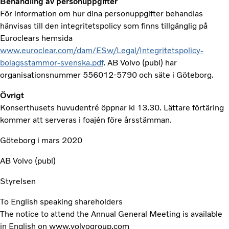
Behandling av personuppgifter
För information om hur dina personuppgifter behandlas
hänvisas till den integritetspolicy som finns tillgänglig på
Euroclears hemsida
www.euroclear.com/dam/ESw/Legal/Integritetspolicy-
bolagsstammor-svenska.pdf
. AB Volvo (publ) har
organisationsnummer 556012-5790 och säte i Göteborg.
Övrigt
Konserthusets huvudentré öppnar kl 13.30. Lättare förtäring
kommer att serveras i foajén före årsstämman.
Göteborg i mars 2020
AB Volvo (publ)
Styrelsen
To English speaking shareholders
The notice to attend the Annual General Meeting is available
in English on www.volvogroup.com