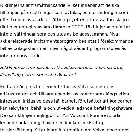
Riktlinjerna är framåtblickande, vilket innebär att de ska
tillämpas på ersättningar som avtalas, och förändringar som
görs i redan avtalade ersättningar, efter att dessa föreslagna
riktlinjer antagits av årsstämman 2020. Riktlinjerna omfattar
inte ersättningar som beslutas av bolagsstämman. Nya
aktierelaterade incitamentsprogram beslutas i förekommande
fall av bolagsstämman, men något sådant program föreslås
inte för närvarande.
Riktlinjernas främjande av Volvokoncernens affärsstrategi,
långsiktiga intressen och hållbarhet
En framgångsrik implementering av Volvokoncernens
affärsstrategi och tillvaratagandet av koncernens långsiktiga
intressen, inklusive dess hållbarhet, förutsätter att koncernen
kan rekrytera, behålla och utveckla ledande befattningshavare.
Dessa riktlinjer möjliggör för AB Volvo att kunna erbjuda
ledande befattningshavare en konkurrenskraftig
totalersättning. Ytterligare information om Volvokoncernens