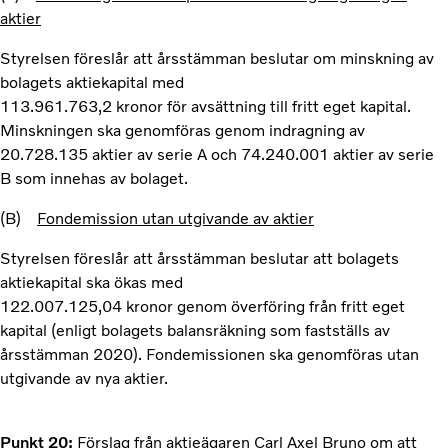
aktier
Styrelsen föreslår att årsstämman beslutar om minskning av
bolagets aktiekapital med
113.961.763,2 kronor för avsättning till fritt eget kapital.
Minskningen ska genomföras genom indragning av
20.728.135 aktier av serie A och 74.240.001 aktier av serie
B som innehas av bolaget.
(B)
Fondemission utan utgivande av aktier
Styrelsen föreslår att årsstämman beslutar att bolagets
aktiekapital ska ökas med
122.007.125,04 kronor genom överföring från fritt eget
kapital (enligt bolagets balansräkning som fastställs av
årsstämman 2020). Fondemissionen ska genomföras utan
utgivande av nya aktier.
Punkt 20:
Förslag från aktieägaren Carl Axel Bruno om att