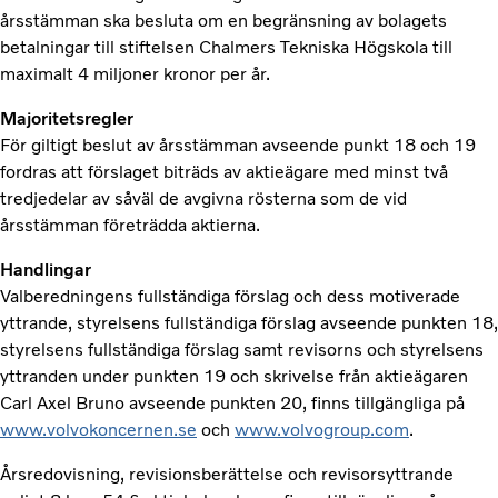
årsstämman ska besluta om en begränsning av bolagets
betalningar till stiftelsen Chalmers Tekniska Högskola till
maximalt 4 miljoner kronor per år.
Majoritetsregler
För giltigt beslut av årsstämman avseende punkt 18 och 19
fordras att förslaget biträds av aktieägare med minst två
tredjedelar av såväl de avgivna rösterna som de vid
årsstämman företrädda aktierna.
Handlingar
Valberedningens fullständiga förslag och dess motiverade
yttrande, styrelsens fullständiga förslag avseende punkten 18,
styrelsens fullständiga förslag samt revisorns och styrelsens
yttranden under punkten 19 och skrivelse från aktieägaren
Carl Axel Bruno avseende punkten 20, finns tillgängliga på
www.volvokoncernen.se
och
www.volvogroup.com
.
Årsredovisning, revisionsberättelse och revisorsyttrande