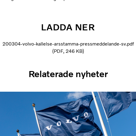
LADDA NER
200304-volvo-kallelse-arsstamma-pressmeddelande-sv.pdf
PDF
246 KB
Relaterade nyheter