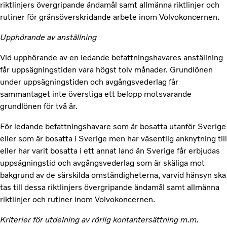
riktlinjers övergripande ändamål samt allmänna riktlinjer och
rutiner för gränsöverskridande arbete inom Volvokoncernen.
Upphörande av anställning
Vid upphörande av en ledande befattningshavares anställning
får uppsägningstiden vara högst tolv månader. Grundlönen
under uppsägningstiden och avgångsvederlag får
sammantaget inte överstiga ett belopp motsvarande
grundlönen för två år.
För ledande befattningshavare som är bosatta utanför Sverige
eller som är bosatta i Sverige men har väsentlig anknytning till
eller har varit bosatta i ett annat land än Sverige får erbjudas
uppsägningstid och avgångsvederlag som är skäliga mot
bakgrund av de särskilda omständigheterna, varvid hänsyn ska
tas till dessa riktlinjers övergripande ändamål samt allmänna
riktlinjer och rutiner inom Volvokoncernen.
Kriterier för utdelning av rörlig kontantersättning m.m.