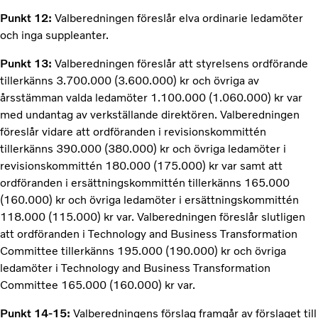
Punkt 12:
Valberedningen föreslår elva ordinarie ledamöter
och inga suppleanter.
Punkt 13:
Valberedningen föreslår att styrelsens ordförande
tillerkänns 3.700.000 (3.600.000) kr och övriga av
årsstämman valda ledamöter 1.100.000 (1.060.000) kr var
med undantag av verkställande direktören. Valberedningen
föreslår vidare att ordföranden i revisionskommittén
tillerkänns 390.000 (380.000) kr och övriga ledamöter i
revisionskommittén 180.000 (175.000) kr var samt att
ordföranden i ersättningskommittén tillerkänns 165.000
(160.000) kr och övriga ledamöter i ersättningskommittén
118.000 (115.000) kr var. Valberedningen föreslår slutligen
att ordföranden i Technology and Business Transformation
Committee tillerkänns 195.000 (190.000) kr och övriga
ledamöter i Technology and Business Transformation
Committee 165.000 (160.000) kr var.
Punkt 14-15:
Valberedningens förslag framgår av förslaget till