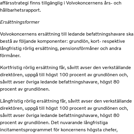
affärsstrategi finns tillgänglig i Volvokoncernens års- och
hållbarhetsrapport.
Ersättningsformer
Volvokoncernens ersättning till ledande befattningshavare ska
bestå av följande komponenter: grundlön, kort- respektive
långfristig rörlig ersättning, pensionsförmåner och andra
förmåner.
Kortfristig rörlig ersättning får, såvitt avser den verkställande
direktören, uppgå till högst 100 procent av grundlönen och,
såvitt avser övriga ledande befattningshavare, högst 80
procent av grundlönen.
Långfristig rörlig ersättning får, såvitt avser den verkställande
direktören, uppgå till högst 100 procent av grundlönen och,
såvitt avser övriga ledande befattningshavare, högst 80
procent av grundlönen. Det nuvarande långfristiga
incitamentsprogrammet för koncernens högsta chefer,