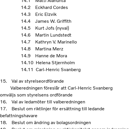
14.1 Matti Alahuhta
14.2 Eckhard Cordes
14.3 Eric Elzvik
14.4 James W. Griffith
14.5 Kurt Jofs (nyval)
14.6 Martin Lundstedt
14.7 Kathryn V. Marinello
14.8 Martina Merz
14.9 Hanne de Mora
14.10 Helena Stjernholm
14.11 Carl-Henric Svanberg
15. Val av styrelseordförande
Valberedningen föreslår att Carl-Henric Svanberg
omväljs som styrelsens ordförande
16. Val av ledamöter till valberedningen
17. Beslut om riktlinjer för ersättning till ledande
befattningshavare
18. Beslut om ändring av bolagsordningen