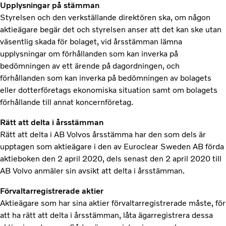
Upplysningar på stämman
Styrelsen och den verkställande direktören ska, om någon
aktieägare begär det och styrelsen anser att det kan ske utan
väsentlig skada för bolaget, vid årsstämman lämna
upplysningar om förhållanden som kan inverka på
bedömningen av ett ärende på dagordningen, och
förhållanden som kan inverka på bedömningen av bolagets
eller dotterföretags ekonomiska situation samt om bolagets
förhållande till annat koncernföretag.
Rätt att delta i årsstämman
Rätt att delta i AB Volvos årsstämma har den som dels är
upptagen som aktieägare i den av Euroclear Sweden AB förda
aktieboken den 2 april 2020, dels senast den 2 april 2020 till
AB Volvo anmäler sin avsikt att delta i årsstämman.
Förvaltarregistrerade aktier
Aktieägare som har sina aktier förvaltarregistrerade måste, för
att ha rätt att delta i årsstämman, låta ägarregistrera dessa