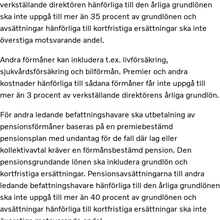
verkställande direktören hänförliga till den årliga grundlönen
ska inte uppgå till mer än 35 procent av grundlönen och
avsättningar hänförliga till kortfristiga ersättningar ska inte
överstiga motsvarande andel.
Andra förmåner kan inkludera t.ex. livförsäkring,
sjukvårdsförsäkring och bilförmån. Premier och andra
kostnader hänförliga till sådana förmåner får inte uppgå till
mer än 3 procent av verkställande direktörens årliga grundlön.
För andra ledande befattningshavare ska utbetalning av
pensionsförmåner baseras på en premiebestämd
pensionsplan med undantag för de fall där lag eller
kollektivavtal kräver en förmånsbestämd pension. Den
pensionsgrundande lönen ska inkludera grundlön och
kortfristiga ersättningar. Pensionsavsättningarna till andra
ledande befattningshavare hänförliga till den årliga grundlönen
ska inte uppgå till mer än 40 procent av grundlönen och
avsättningar hänförliga till kortfristiga ersättningar ska inte