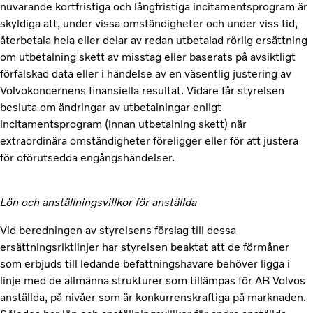
nuvarande kortfristiga och långfristiga incitamentsprogram är
skyldiga att, under vissa omständigheter och under viss tid,
återbetala hela eller delar av redan utbetalad rörlig ersättning
om utbetalning skett av misstag eller baserats på avsiktligt
förfalskad data eller i händelse av en väsentlig justering av
Volvokoncernens finansiella resultat. Vidare får styrelsen
besluta om ändringar av utbetalningar enligt
incitamentsprogram (innan utbetalning skett) när
extraordinära omständigheter föreligger eller för att justera
för oförutsedda engångshändelser.
Lön och anställningsvillkor för anställda
Vid beredningen av styrelsens förslag till dessa
ersättningsriktlinjer har styrelsen beaktat att de förmåner
som erbjuds till ledande befattningshavare behöver ligga i
linje med de allmänna strukturer som tillämpas för AB Volvos
anställda, på nivåer som är konkurrenskraftiga på marknaden.