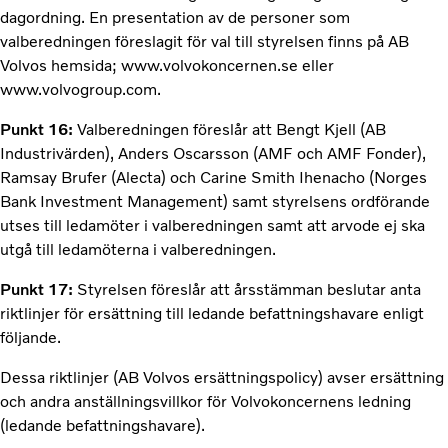
dagordning. En presentation av de personer som
valberedningen föreslagit för val till styrelsen finns på AB
Volvos hemsida; www.volvokoncernen.se eller
www.volvogroup.com.
Punkt 16:
Valberedningen föreslår att Bengt Kjell (AB
Industrivärden), Anders Oscarsson (AMF och AMF Fonder),
Ramsay Brufer (Alecta) och Carine Smith Ihenacho (Norges
Bank Investment Management) samt styrelsens ordförande
utses till ledamöter i valberedningen samt att arvode ej ska
utgå till ledamöterna i valberedningen.
Punkt 17:
Styrelsen föreslår att årsstämman beslutar anta
riktlinjer för ersättning till ledande befattningshavare enligt
följande.
Dessa riktlinjer (AB Volvos ersättningspolicy) avser ersättning
och andra anställningsvillkor för Volvokoncernens ledning
(ledande befattningshavare).