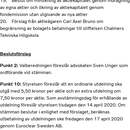
19. Beslut om minskning av aktiekapitalet genom indragning
av egna aktier och ökning av aktiekapitalet genom
fondemission utan utgivande av nya aktier
20. Förslag från aktieägaren Carl Axel Bruno om
begränsning av bolagets betalningar till stiftelsen Chalmers
Tekniska Högskola
Beslutsförslag
Punkt 2:
Valberedningen föreslår advokaten Sven Unger som
ordförande vid stämman.
Punkt 10:
Styrelsen föreslår att en ordinarie utdelning ska
utgå med 5,50 kronor per aktie och en extra utdelning om
7,50 kronor per aktie. Som avstämningsdag för erhållande av
utdelning föreslår styrelsen tisdagen den 14 april 2020. Om
stämman beslutar i enlighet med förslaget, beräknas
utbetalning av utdelningen ske fredagen den 17 april 2020
genom Euroclear Sweden AB.