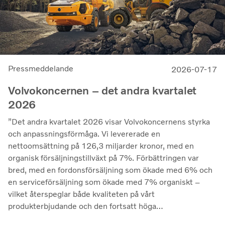
Pressmeddelande
2026-07-17
Volvokoncernen – det andra kvartalet
2026
”Det andra kvartalet 2026 visar Volvokoncernens styrka
och anpassningsförmåga. Vi levererade en
nettoomsättning på 126,3 miljarder kronor, med en
organisk försäljningstillväxt på 7%. Förbättringen var
bred, med en fordonsförsäljning som ökade med 6% och
en serviceförsäljning som ökade med 7% organiskt –
vilket återspeglar både kvaliteten på vårt
produkterbjudande och den fortsatt höga
utnyttjandegraden av våra kunders flottor på de flesta