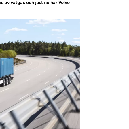
vs av vätgas och just nu har Volvo