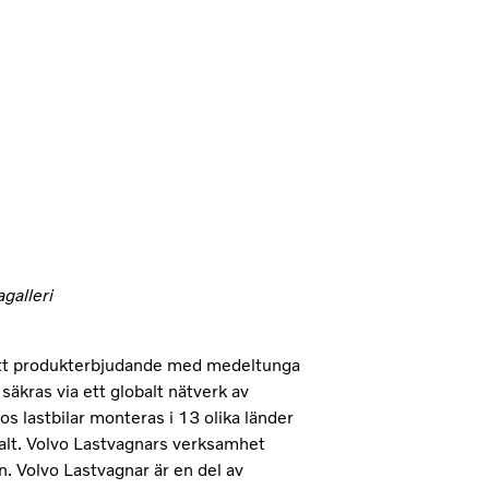
galleri
 ett produkterbjudande med medeltunga
 säkras via ett globalt nätverk av
os lastbilar monteras i 13 olika länder
alt. Volvo Lastvagnars verksamhet
. Volvo Lastvagnar är en del av