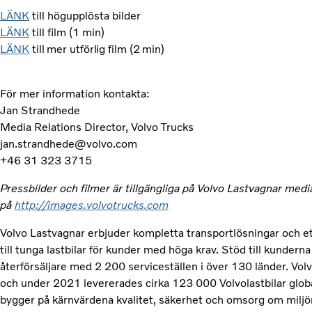
LÄNK
till högupplösta bilder
LÄNK
till film (1 min)
LÄNK
till mer utförlig film (2 min)
För mer information kontakta:
Jan Strandhede
Media Relations Director, Volvo Trucks
jan.strandhede@volvo.com
+46 31 323 3715
Pressbilder och filmer är tillgängliga på Volvo Lastvagnar media
på
http://images.volvotrucks.com
Volvo Lastvagnar erbjuder kompletta transportlösningar och
till tunga lastbilar för kunder med höga krav. Stöd till kunderna
återförsäljare med 2 200 serviceställen i över 130 länder. Volv
och under 2021 levererades cirka 123 000 Volvolastbilar glob
bygger på kärnvärdena kvalitet, säkerhet och omsorg om miljön