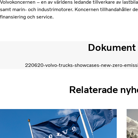
Volvokoncernen – en av världens ledande tillverkare av lastbi
samt marin- och industrimotorer. Koncernen tillhandahåller 
finansiering och service.
Dokument
220620-volvo-trucks-showcases-new-zero-emissi
Relaterade nyh