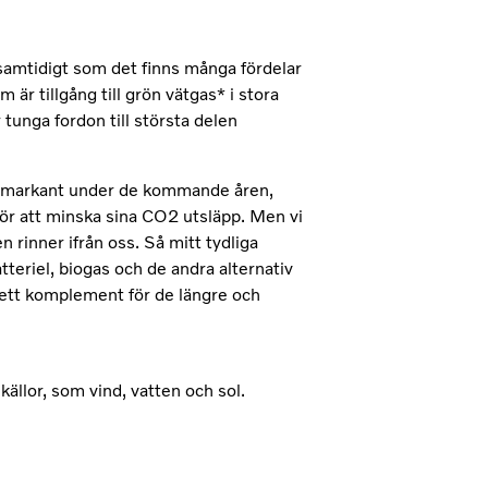
 samtidigt som det finns många fördelar
är tillgång till grön vätgas* i stora
tunga fordon till största delen
ka markant under de kommande åren,
ör att minska sina CO2 utsläpp. Men vi
en rinner ifrån oss. Så mitt tydliga
atteriel, biogas och de andra alternativ
a, ett komplement för de längre och
ällor, som vind, vatten och sol.