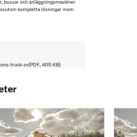
lar, bussar och anläggningsmaskiner
dessutom kompletta lösningar inom
ons-truck-sv
PDF
405 KB
eter