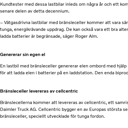
Kundtester med dessa lastbilar inleds om några år och ett kom
senare delen av detta decennium.
– Vätgasdrivna lastbilar med bränsleceller kommer att vara särs
tunga, energikrävande uppdrag. De kan också vara ett bra altern
ladda batterier är begränsade, säger Roger Alm.
Genererar sin egen el
En lastbil med bränsleceller genererar elen ombord med hjälp av
för att ladda elen i batterier på en laddstation. Den enda bipr
Bränsleceller levereras av cellcentric
Bränslecellerna kommer att levereras av cellcentric, ett sam
Daimler Truck AG. Cellcentric bygger en av Europas största se
bränsleceller, speciellt utvecklade för tunga fordon.