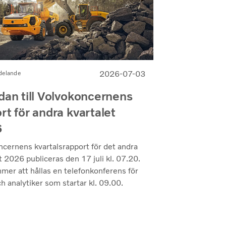
2026-07-03
delande
dan till Volvokoncernens
rt för andra kvartalet
6
ncernens kvartalsrapport för det andra
t 2026 publiceras den 17 juli kl. 07.20.
mer att hållas en telefonkonferens för
h analytiker som startar kl. 09.00.