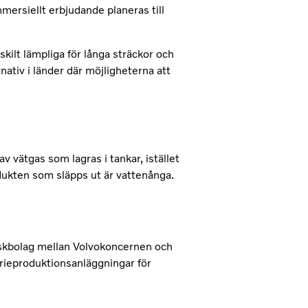
mersiellt erbjudande planeras till
kilt lämpliga för långa sträckor och
ativ i länder där möjligheterna att
 vätgas som lagras i tankar, istället
odukten som släpps ut är vattenånga.
riskbolag mellan Volvokoncernen och
rieproduktionsanläggningar för