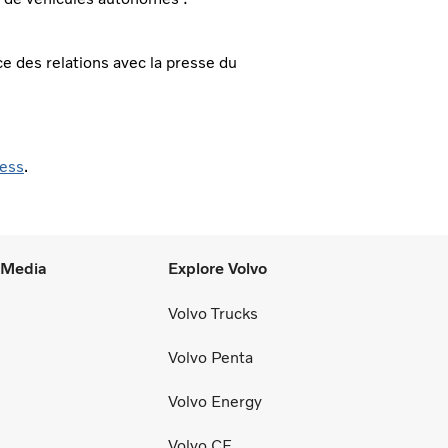
ce des relations avec la presse du
ess
.
l Media
Explore Volvo
Volvo Trucks
Volvo Penta
Volvo Energy
Volvo CE