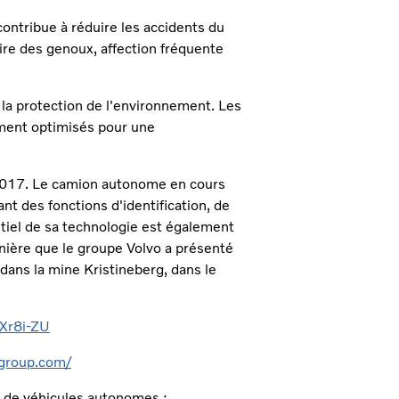
ontribue à réduire les accidents du
aire des genoux, affection fréquente
la protection de l'environnement. Les
mment optimisés pour une
e 2017. Le camion autonome en cours
t des fonctions d'identification, de
ntiel de sa technologie est également
nière que le groupe Volvo a présenté
ans la mine Kristineberg, dans le
Xr8i-ZU
ogroup.com/
e de véhicules autonomes :