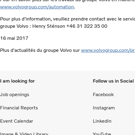
www.volvogroup.com/automation
.
Pour plus d'information, veuillez prendre contact avec le servi
groupe Volvo : Henry Sténson +46 31 322 35 00
16 mai 2017
Plus d'actualités du groupe Volvo sur
www.volvogroup.com/pr
I am looking for
Follow us in Socia
Job openings
Facebook
Financial Reports
Instagram
Event Calendar
LinkedIn
Image & Video Library
YouTube