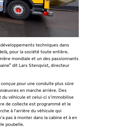
des développements techniques dans
elà, pour la société toute entière.
mière mondiale et un des passionnants
ne” dit Lars Stenqvist, directeur
conçue pour une conduite plus sûre
anœuvres en marche arrière. Des
u véhicule et celui-ci s'immobilise
ire de collecte est programmé et le
che à l'arrière du véhicule qui
n'a pas à monter dans la cabine et à en
le poubelle.