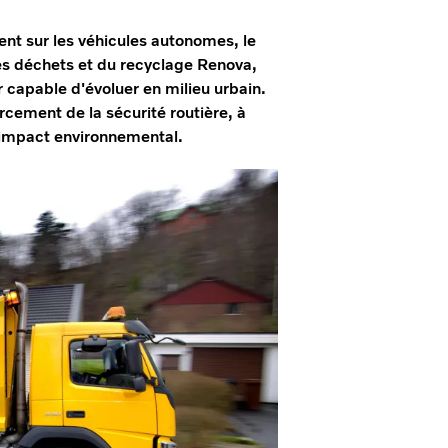
nt sur les véhicules autonomes, le
des déchets et du recyclage Renova,
 capable d'évoluer en milieu urbain.
orcement de la sécurité routière, à
 l'impact environnemental.