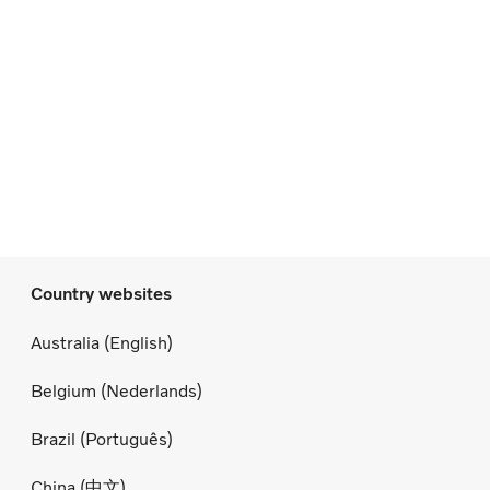
Country websites
Australia (English)
Belgium (Nederlands)
Brazil (Português)
China (中文)