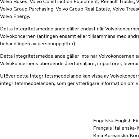
Volvo Buses, Volvo Construction Equipment, Renault Trucks, V
Volvo Group Purchasing, Volvo Group Real Estate, Volvo Treas
Volvo Energy.
Detta Integritetsmeddelande gäller endast när Volvokoncernen
Volvokoncernen (antingen ensamt eller tillsammans med andr
behandlingen av personuppgifter).
Detta Integritetsmeddelande gäller inte när Volvokoncernen sa
Volvokoncernens oberoende återförsäljare, importörer, levera
Utöver detta Integritetsmeddelande kan vissa av Volvokoncern
integritetsmeddelanden, som ger ytterligare information om vi
Engelska-English
Fi
Français
Italienska-
Kina
Koreanska-Kor