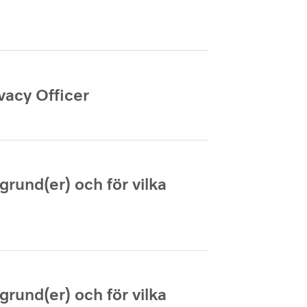
vacy Officer
grund(er) och för vilka
grund(er) och för vilka