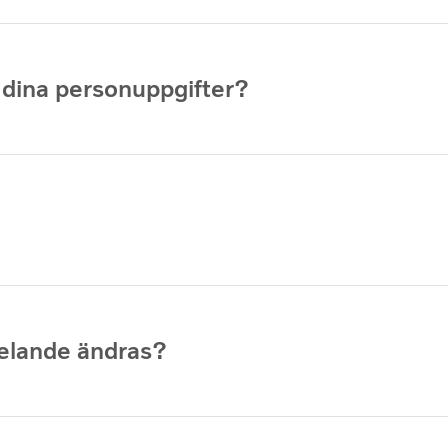
 dina personuppgifter?
elande ändras?