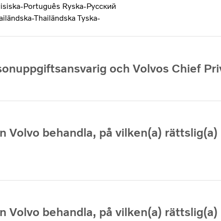
isiska-Português
Ryska-Pусский
ailändska-Thailändska
Tyska-
sonuppgiftsansvarig och Volvos Chief Pri
 Volvo behandla, på vilken(a) rättslig(a) 
 Volvo behandla, på vilken(a) rättslig(a) 