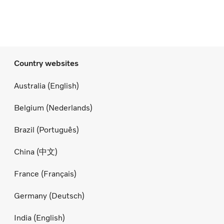
Country websites
Australia (English)
Belgium (Nederlands)
Brazil (Português)
China (中文)
France (Français)
Germany (Deutsch)
India (English)