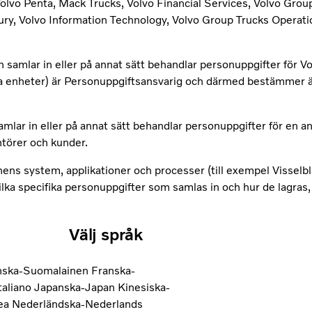
olvo Penta, Mack Trucks, Volvo Financial Services, Volvo Grou
ury, Volvo Information Technology, Volvo Group Trucks Operat
 samlar in eller på annat sätt behandlar personuppgifter för 
a enheter) är Personuppgiftsansvarig och därmed bestämmer 
mlar in eller på annat sätt behandlar personuppgifter för en a
ntörer och kunder.
ens system, applikationer och processer (till exempel Visselb
lka specifika personuppgifter som samlas in och hur de lagras,
Välj språk
nska-Suomalainen
Franska-
Italiano
Japanska-Japan
Kinesiska-
ea
Nederländska-Nederlands