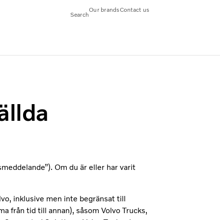
Our brands
Contact us
Search
ällda
meddelande”). Om du är eller har varit
o, inklusive men inte begränsat till
från tid till annan), såsom Volvo Trucks,