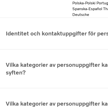
Polska-Polski
Portug
Spanska-Español
Th
Deutsche
Identitet och kontaktuppgifter för per
Vilka kategorier av personuppgifter kan
syften?
Vilka kategorier av personuppgifter kan