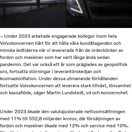
– Under 2023 arbetade engagerade kollegor inom hela
Volvokoncernen hårt för att hålla våra kundåtaganden och
minska ledtiderna när vi levererade från de orderböcker av
fordon och maskiner som har varit långa ända sedan
pandemin. Det var också ett år som präglades av geopolitisk
oro, fortsatta störningar i leverantörskedjan och
kostnadsinflation. Under dessa utmanande förhållanden
fortsatte Volvokoncernen att leverera stark tillväxt, lönsamhet
och kassaflöde, säger Martin Lundstedt, vd och koncernchef.
Under 2023 ökade den valutajusterade nettoomsättningen
med 11% till 552,8 miljarder kronor, där försäljningen av
fordon och maskiner ökade med 12% och service med 10%.