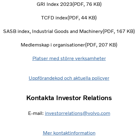
GRI Index 2023
PDF
76 KB
TCFD index
PDF
44 KB
SASB index, Industrial Goods and Machinery
PDF
167 KB
Medlemskap i organisationer
PDF
207 KB
Platser med större verksamheter
Uppförandekod och aktuella policyer
Kontakta Investor Relations
E-mail:
investorrelations
@volvo.
com
Mer kontaktinformation