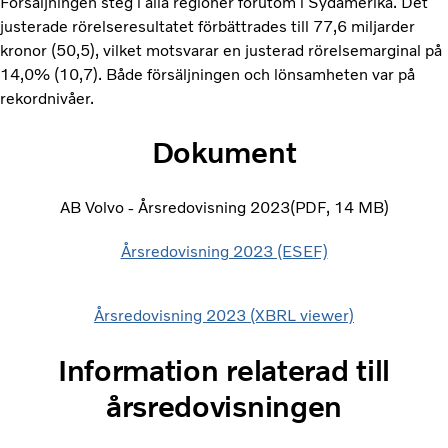
Försäljningen steg i alla regioner förutom i Sydamerika. Det
justerade rörelseresultatet förbättrades till 77,6 miljarder
kronor (50,5), vilket motsvarar en justerad rörelsemarginal på
14,0% (10,7). Både försäljningen och lönsamheten var på
rekordnivåer.
Dokument
AB Volvo - Årsredovisning 2023
PDF
14 MB
Årsredovisning 2023 (ESEF)
Årsredovisning 2023 (XBRL viewer)
Information relaterad till
årsredovisningen