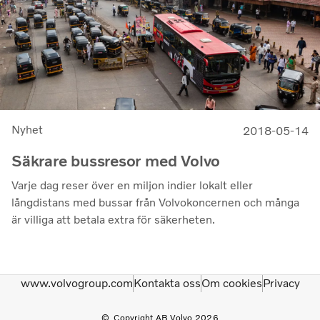
Nyhet
2018-05-14
Säkrare bussresor med Volvo
Varje dag reser över en miljon indier lokalt eller
långdistans med bussar från Volvokoncernen och många
är villiga att betala extra för säkerheten.
www.volvogroup.com
Kontakta oss
Om cookies
Privacy
Copyright AB Volvo 2026