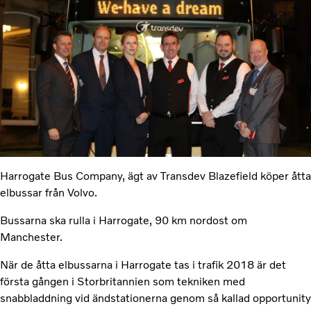
Harrogate Bus Company, ägt av Transdev Blazefield köper åtta
elbussar från Volvo.
Bussarna ska rulla i Harrogate, 90 km nordost om
Manchester.
När de åtta elbussarna i Harrogate tas i trafik 2018 är det
första gången i Storbritannien som tekniken med
snabbladdning vid ändstationerna genom så kallad opportunity