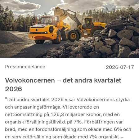
kommersiella tillämpningar.
Pressmeddelande
2026-07-17
Volvokoncernen – det andra kvartalet
2026
”Det andra kvartalet 2026 visar Volvokoncernens styrka
och anpassningsförmåga. Vi levererade en
nettoomsättning på 126,3 miljarder kronor, med en
organisk försäljningstillväxt på 7%. Förbättringen var
bred, med en fordonsförsäljning som ökade med 6% och
en serviceförsäljning som ökade med 7% organiskt –