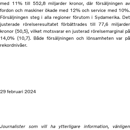
med 11% till 552,8 miljarder kronor, där försäljningen av
fordon och maskiner ökade med 12% och service med 10%.
Försäljningen steg i alla regioner förutom i Sydamerika. Det
justerade rörelseresultatet förbättrades till 77,6 miljarder
kronor (50,5), vilket motsvarar en justerad rörelsemarginal på
14,0% (10,7). Både försäljningen och lönsamheten var på
rekordnivåer.
29 februari 2024
Journalister som vill ha ytterligare information, vänligen