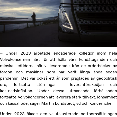
– Under 2023 arbetade engagerade kollegor inom hela
Volvokoncernen hårt för att hålla våra kundåtaganden och
minska ledtiderna när vi levererade från de orderböcker av
fordon och maskiner som har varit långa ända sedan
pandemin. Det var också ett år som präglades av geopolitisk
oro, fortsatta störningar i leverantörskedjan och
kostnadsinflation. Under dessa utmanande förhållanden
fortsatte Volvokoncernen att leverera stark tillväxt, lönsamhet
och kassaflöde, säger Martin Lundstedt, vd och koncernchef.
Under 2023 ökade den valutajusterade nettoomsättningen