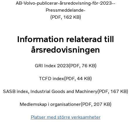
AB-Volvo-publicerar-årsredovisning-för-2023--
Pressmeddelande-
PDF
162 KB
Information relaterad till
årsredovisningen
GRI Index 2023
PDF
76 KB
TCFD index
PDF
44 KB
SASB index, Industrial Goods and Machinery
PDF
167 KB
Medlemskap i organisationer
PDF
207 KB
Platser med större verksamheter