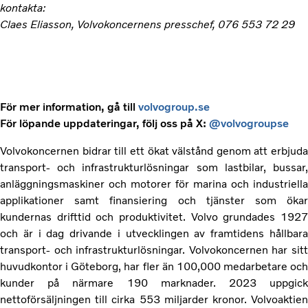
kontakta:
Claes Eliasson, Volvokoncernens presschef, 076 553 72 29
För mer information, gå till
volvogroup.se
För löpande uppdateringar, följ oss på X:
@volvogroupse
Volvokoncernen bidrar till ett ökat välstånd genom att erbjuda
transport- och infrastrukturlösningar som lastbilar, bussar,
anläggningsmaskiner och motorer för marina och industriella
applikationer samt finansiering och tjänster som ökar
kundernas drifttid och produktivitet. Volvo grundades 1927
och är i dag drivande i utvecklingen av framtidens hållbara
transport- och infrastrukturlösningar. Volvokoncernen har sitt
huvudkontor i Göteborg, har fler än 100,000 medarbetare och
kunder på närmare 190 marknader. 2023 uppgick
nettoförsäljningen till cirka 553 miljarder kronor. Volvoaktien