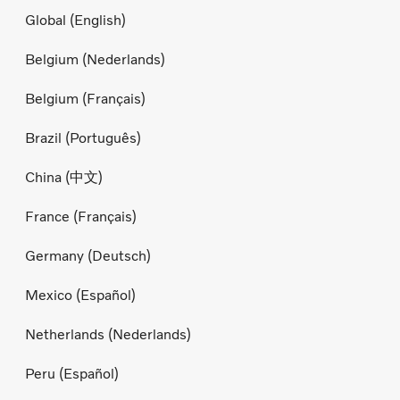
Global (English)
Belgium (Nederlands)
Belgium (Français)
Brazil (Português)
China (中文)
France (Français)
Germany (Deutsch)
Mexico (Español)
Netherlands (Nederlands)
Peru (Español)