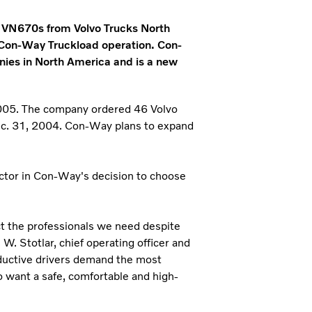
o VN670s from Volvo Trucks North
w Con-Way Truckload operation. Con-
anies in North America and is a new
 2005. The company ordered 46 Volvo
c. 31, 2004. Con-Way plans to expand
factor in Con-Way's decision to choose
act the professionals we need despite
W. Stotlar, chief operating officer and
ductive drivers demand the most
o want a safe, comfortable and high-