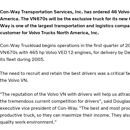
Con-Way Transportation Services, Inc. has ordered 46 Volv
America. The VN670s will be the exclusive truck for its ne
Way is one of the largest transportation and logistics comp
customer for Volvo Trucks North America, Inc.
Con-Way Truckload begins operations in the first quarter of
VN670s with 465 hp Volvo VED12 engines, for delivery by De
its fleet during 2005.
The need to recruit and retain the best drivers was a critical 
the Volvo VN.
"The reputation of the Volvo VN with drivers will help us attr
the tremendous current competition for drivers", said Douglas 
executive vice president of Con-Way. "The best and most pro
productive truck, so they can maximize their income. They als
quality work environment."