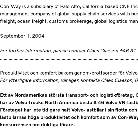
Con-Way is a subsidiary of Palo Alto, California-based CNF Inc
management company of global supply chain services with busin
freight, ocean freight, customs brokerage, global logistics m
September 1, 2004
For further information, please contact Claes Claeson +46 31
................................................................................................................
Produktivitet och komfort bakom genom-brottsorder för Volv
För ytterligare information, vänligen kontakta Claes Claeson
Ett av Nordamerikas största transport- och logistikföretag,
har av Volvo Trucks North America beställt 46 Volvo VN-lastbil
Företaget har inte tidigare haft Volvo-lastbilar i sin flotta oc
lastbilarnas höga produktivitet och komfort som av Con-Way
konkurrensen om duktiga förare.