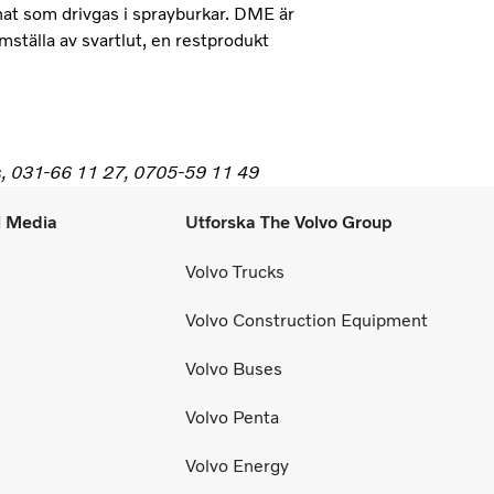
at som drivgas i sprayburkar. DME är
mställa av svartlut, en restprodukt
rss, 031-66 11 27, 0705-59 11 49
l Media
Utforska The Volvo Group
Volvo Trucks
Volvo Construction Equipment
Volvo Buses
Volvo Penta
Volvo Energy