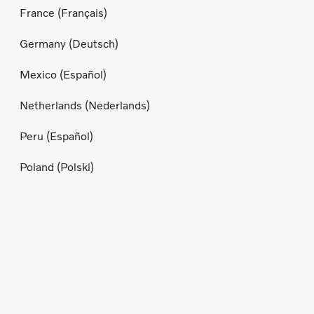
France (Français)
Germany (Deutsch)
Mexico (Español)
Netherlands (Nederlands)
Peru (Español)
Poland (Polski)