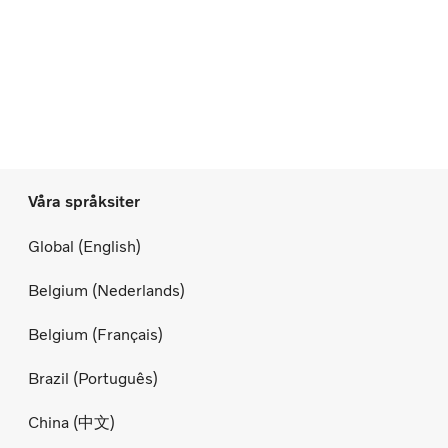
Våra språksiter
Global (English)
Belgium (Nederlands)
Belgium (Français)
Brazil (Português)
China (中文)