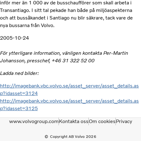
inför mer än 1 000 av de busschaufförer som skall arbeta i
Transantiago. I sitt tal pekade han både på miljöaspekterna
och att bussåkandet i Santiago nu blir säkrare, tack vare de
nya bussarna från Volvo.
2005-10-24
För ytterligare information, vänligen kontakta Per-Martin
Johansson, presschef, +46 31 322 52 00
Ladda ned bilder:
http://imagebank.vbc.volvo.se/asset_server/asset_details.as
p?idasset=3124
http://imagebank.vbc.volvo.se/asset_server/asset_details.as
p?idasset=3125
www.volvogroup.com
Kontakta oss
Om cookies
Privacy
Copyright AB Volvo 2026