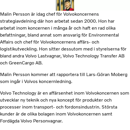
Malin Persson är idag chef för Volvokoncernens
strategiavdelning där hon arbetat sedan 2000. Hon har
arbetat inom koncernen i många år och haft en rad olika
befattningar, bland annat som ansvarig för Environmental
Affairs och chef för Volvokoncernens affärs- och
logistikutveckling. Hon sitter dessutom med i styrelserna för
bland andra Volvo Lastvagnar, Volvo Technology Transfer AB
och GreenCargo AB.
Malin Persson kommer att rapportera till Lars-Göran Moberg
som ingår i Volvos koncernledning.
Volvo Technology är en affärsenhet inom Volvokoncernen som
utvecklar ny teknik och nya koncept för produkter och
processer inom transport- och fordonsindustrin. Största
kunder är de olika bolagen inom Volvokoncernen samt
Fordägda Volvo Personvagnar.