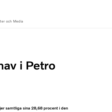
ter och Media
g Centers
hav i Petro
jer samtliga sina 28,68 procent i den