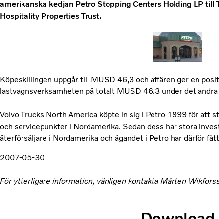
amerikanska kedjan Petro Stopping Centers Holding LP till 
Hospitality Properties Trust.
Köpeskillingen uppgår till MUSD 46,3 och affären ger en posit
lastvagnsverksamheten på totalt MUSD 46.3 under det andra k
Volvo Trucks North America köpte in sig i Petro 1999 för att stä
och servicepunkter i Nordamerika. Sedan dess har stora investe
återförsäljare i Nordamerika och ägandet i Petro har därför få
2007-05-30
För ytterligare information, vänligen kontakta Mårten Wikfor
Download