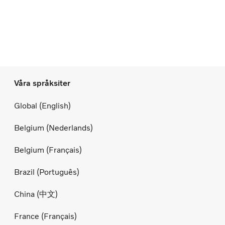
Våra språksiter
Global (English)
Belgium (Nederlands)
Belgium (Français)
Brazil (Português)
China (中文)
France (Français)