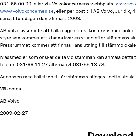
031-66 00 00, eller via Volvokoncernens webbplats,
www.vol
www.volvokoncernen.se
, eller per post till AB Volvo, Juridi
senast torsdagen den 26 mars 2009.
AB Volvo avser inte att hålla någon presskonferens med anle
styrelsen kommer att stanna kvar en stund efter stämmans slut
Pressrummet kommer att finnas i anslutning till stämmolokale
Massmedier som önskar delta vid stämman kan anmäla detta til
telefon 031-66 11 27 alternativt 031-66 13 73.
Annonsen med kallelsen till årsstämman bifogas i detta utskick
Välkomna!
AB Volvo
2009-02-27
Download