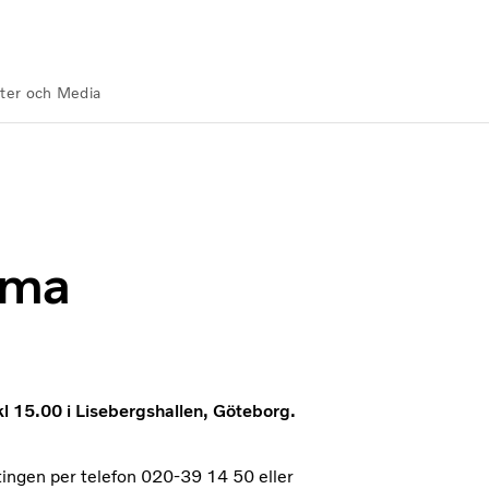
ter och Media
mma
 15.00 i Lisebergshallen, Göteborg.
tingen per telefon 020-39 14 50 eller