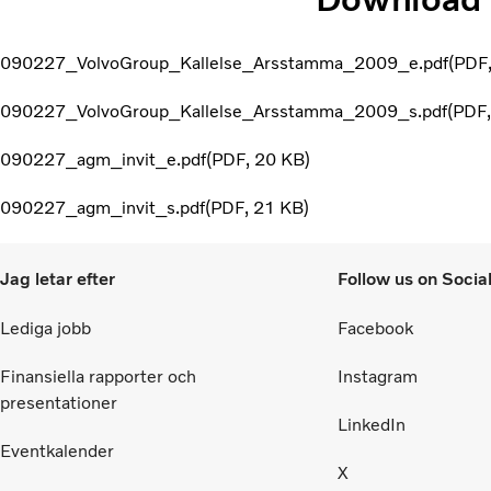
090227_VolvoGroup_Kallelse_Arsstamma_2009_e.pdf
PDF
090227_VolvoGroup_Kallelse_Arsstamma_2009_s.pdf
PDF
090227_agm_invit_e.pdf
PDF
20 KB
090227_agm_invit_s.pdf
PDF
21 KB
Jag letar efter
Follow us on Socia
Lediga jobb
Facebook
Finansiella rapporter och
Instagram
presentationer
LinkedIn
Eventkalender
X