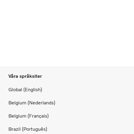
Våra språksiter
Global (English)
Belgium (Nederlands)
Belgium (Français)
Brazil (Português)