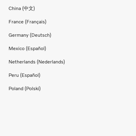
China (中文)
France (Français)
Germany (Deutsch)
Mexico (Español)
Netherlands (Nederlands)
Peru (Español)
Poland (Polski)