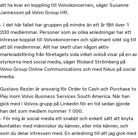
att ha kvar en koppling till Volvokoncernen, säger Susanne
Jannesson på Volvo Group HR.
- I det här fallet har gruppen på mindre än ett år fått över 1
200 medlemmar. Personer som av olika anledningar har ett
intresse kopplat till Volvokoncernen och självmant sökt sig till
att bli medlemmar. Allt har skett utan någon aktiv
marknadsföring från företagets sida vilket också visar på en av
styrkorna med social media, säger Rickard Strömberg på
Volvo Group Online Communications och med fokus på social
media.
Gustavo Rezler är ansvarig för Order to Cash och Purchase to
Pay inom Volvo Business Services South America. När han
gick med i Volvos grupp på Linkedin för en tid sedan gjorde
han det som medlem nummer 1 000.
- För mig är social media ett snabbt och enkelt sätt att knyta
kontakter med människor du känner, eller inte känner, och
som du delar intressen med. En anledning till att jag gick med