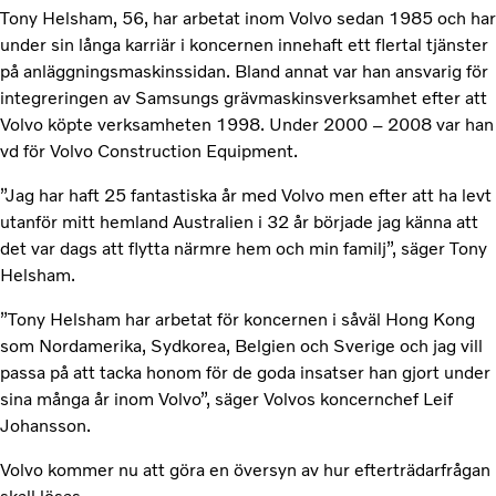
Tony Helsham, 56, har arbetat inom Volvo sedan 1985 och har
under sin långa karriär i koncernen innehaft ett flertal tjänster
på anläggningsmaskinssidan. Bland annat var han ansvarig för
integreringen av Samsungs grävmaskinsverksamhet efter att
Volvo köpte verksamheten 1998. Under 2000 – 2008 var han
vd för Volvo Construction Equipment.
”Jag har haft 25 fantastiska år med Volvo men efter att ha levt
utanför mitt hemland Australien i 32 år började jag känna att
det var dags att flytta närmre hem och min familj”, säger Tony
Helsham.
”Tony Helsham har arbetat för koncernen i såväl Hong Kong
som Nordamerika, Sydkorea, Belgien och Sverige och jag vill
passa på att tacka honom för de goda insatser han gjort under
sina många år inom Volvo”, säger Volvos koncernchef Leif
Johansson.
Volvo kommer nu att göra en översyn av hur efterträdarfrågan