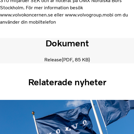
310 miljarder SEK och är noterat på OMX Nordiska Börs
Stockholm. För mer information besök
www.volvokoncernen.se eller www.volvogroup.mobi om du
använder din mobiltelefon
Dokument
Release
PDF
85 KB
Relaterade nyheter