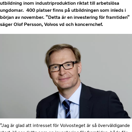
utbildning inom industriproduktion riktat till arbetslösa
ungdomar. 400 platser finns på utbildningen som inleds i
början av november. ”Detta är en investering för framtiden”
säger Olof Persson, Volvos vd och koncernchef.
”Jag är glad att intresset för Volvosteget är så överväldigande