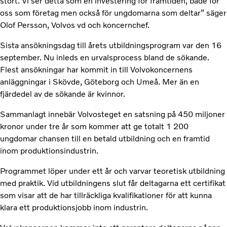
stort. Vi ser detta som en investering för framtiden, både för
oss som företag men också för ungdomarna som deltar” säger
Olof Persson, Volvos vd och koncernchef.
Sista ansökningsdag till årets utbildningsprogram var den 16
september. Nu inleds en urvalsprocess bland de sökande.
Flest ansökningar har kommit in till Volvokoncernens
anläggningar i Skövde, Göteborg och Umeå. Mer än en
fjärdedel av de sökande är kvinnor.
Sammanlagt innebär Volvosteget en satsning på 450 miljoner
kronor under tre år som kommer att ge totalt 1 200
ungdomar chansen till en betald utbildning och en framtid
inom produktionsindustrin.
Programmet löper under ett år och varvar teoretisk utbildning
med praktik. Vid utbildningens slut får deltagarna ett certifikat
som visar att de har tillräckliga kvalifikationer för att kunna
klara ett produktionsjobb inom industrin.