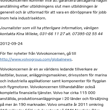
Volvokoncernen kommer inte att garantera deltagarna någon
anställning efter utbildningens slut men utbildningen är
generell och är utformad för att vara en dörröppnare för jobb
inom hela industrisektorn.
Journalister som vill ha ytterligare information, vänligen
kontakta Kina Wileke, 031-66 11 27 alt. 07395-02 55 44
2012-09-24
För fler nyheter från Volvokoncernen, gå till
http://www.volvogroup.com/globalnews
.
Volvokoncernen är en av världens ledande tillverkare av
lastbilar, bussar, anläggningsmaskiner, drivsystem för marina
och industriella applikationer samt komponenter för flygplan
och flygmotorer. Volvokoncernen tillhandahåller också
kompletta finansiella tjänster. Volvo har cirka 115 000
anställda, produktionsanläggningar i 20 länder och försäljning
på mer än 190 marknader. Volvo omsatte år 2011 omkring