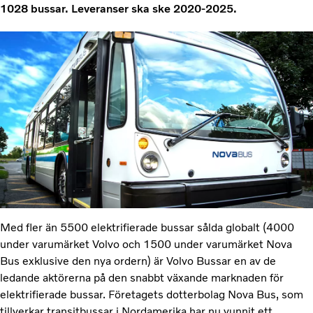
1028 bussar. Leveranser ska ske 2020-2025.
Med fler än 5500 elektrifierade bussar sålda globalt (4000
under varumärket Volvo och 1500 under varumärket Nova
Bus exklusive den nya ordern) är Volvo Bussar en av de
ledande aktörerna på den snabbt växande marknaden för
elektrifierade bussar. Företagets dotterbolag Nova Bus, som
tillverkar transitbussar i Nordamerika har nu vunnit ett