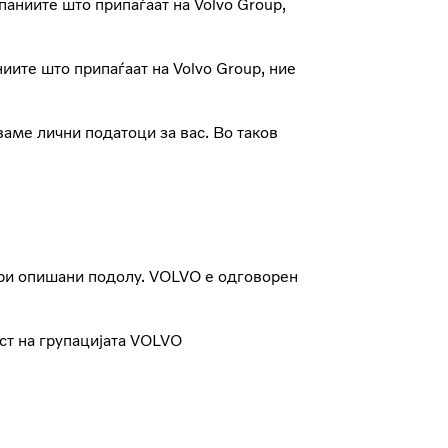
паниите што припаѓаат на Volvo Group,
иите што припаѓаат на Volvo Group, ние
ваме лични податоци за вас. Во таков
ори опишани подолу. VOLVO е одговорен
ст на групацијата VOLVO