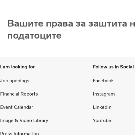
Вашите права за заштита 
податоците
I am looking for
Follow us in Socia
Job openings
Facebook
Financial Reports
Instagram
Event Calendar
LinkedIn
Image & Video Library
YouTube
Press Information