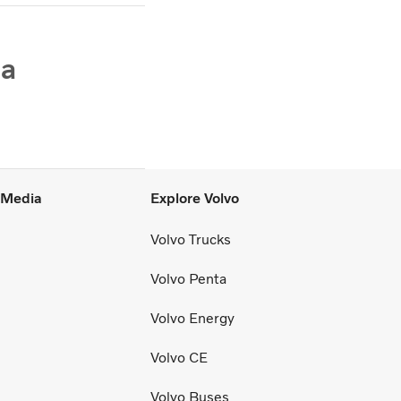
на
l Media
Explore Volvo
Volvo Trucks
Volvo Penta
Volvo Energy
Volvo CE
Volvo Buses