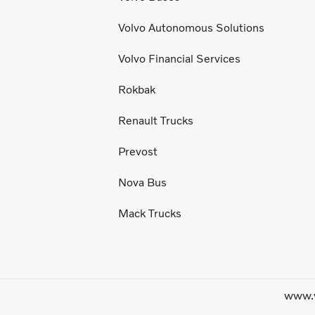
Volvo Autonomous Solutions
Volvo Financial Services
Rokbak
Renault Trucks
Prevost
Nova Bus
Mack Trucks
www.v