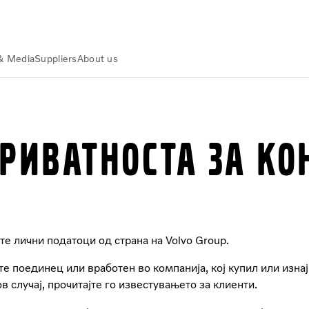
& Media
Suppliers
About us
РИВАТНОСТА ЗА КО
е лични податоци од страна на Volvo Group.
сте поединец или вработен во компанија, кој купил или изн
в случај, прочитајте го известувањето за клиенти.