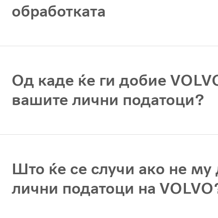
обработката
Од каде ќе ги добие VOLV
вашите лични податоци?
Што ќе се случи ако не му
лични податоци на VOLVO