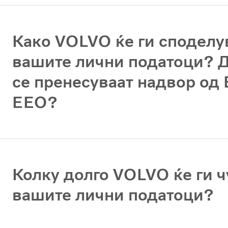
Како VOLVO ќе ги споделу
вашите лични податоци? Д
се пренесуваат надвор од 
ЕЕО?
Колку долго VOLVO ќе ги ч
вашите лични податоци?