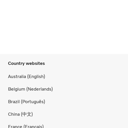
Country websites
Australia (English)
Belgium (Nederlands)
Brazil (Português)
China (中文)
France (Français)