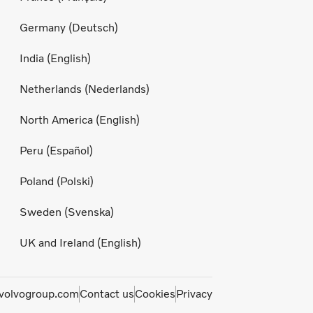
Germany (Deutsch)
India (English)
Netherlands (Nederlands)
North America (English)
Peru (Español)
Poland (Polski)
Sweden (Svenska)
UK and Ireland (English)
olvogroup.com
Contact us
Cookies
Privacy