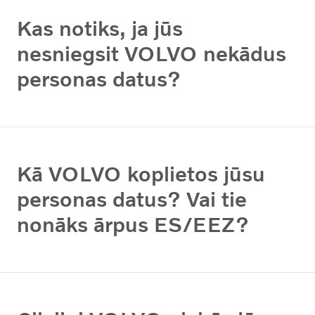
Kas notiks, ja jūs
nesniegsit VOLVO nekādus
personas datus?
Kā VOLVO koplietos jūsu
personas datus? Vai tie
nonāks ārpus ES/EEZ?