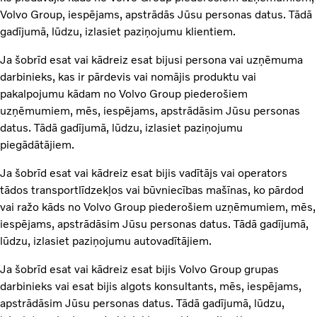
Volvo Group, iespējams, apstrādās Jūsu personas datus. Tādā
gadījumā, lūdzu, izlasiet paziņojumu klientiem.
Ja šobrīd esat vai kādreiz esat bijusi persona vai uzņēmuma
darbinieks, kas ir pārdevis vai nomājis produktu vai
pakalpojumu kādam no Volvo Group piederošiem
uzņēmumiem, mēs, iespējams, apstrādāsim Jūsu personas
datus. Tādā gadījumā, lūdzu, izlasiet paziņojumu
piegādātājiem.
Ja šobrīd esat vai kādreiz esat bijis vadītājs vai operators
tādos transportlīdzekļos vai būvniecības mašīnas, ko pārdod
vai ražo kāds no Volvo Group piederošiem uzņēmumiem, mēs,
iespējams, apstrādāsim Jūsu personas datus. Tādā gadījumā,
lūdzu, izlasiet paziņojumu autovadītājiem.
Ja šobrīd esat vai kādreiz esat bijis Volvo Group grupas
darbinieks vai esat bijis algots konsultants, mēs, iespējams,
apstrādāsim Jūsu personas datus. Tādā gadījumā, lūdzu,