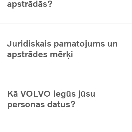
apstrādās?
Juridiskais pamatojums un
apstrādes mērķi
Kā VOLVO iegūs jūsu
personas datus?