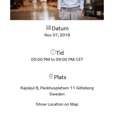
Datum
Nov 07, 2018
Tid
05:00 PM
to
09:00 PM
CET
Plats
Kajskjul 8, Packhusplatsen 11 Göteborg
Sweden
Show Location on Map