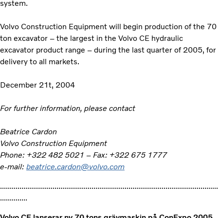
system.
Volvo Construction Equipment will begin production of the 70
ton excavator – the largest in the Volvo CE hydraulic
excavator product range – during the last quarter of 2005, for
delivery to all markets.
December 21t, 2004
For further information, please contact
Beatrice Cardon
Volvo Construction Equipment
Phone: +322 482 5021 – Fax: +322 675 1777
e-mail:
beatrice.cardon@volvo.com
................................................................................................................
..............
Volvo CE lanserar ny 70 tons grävmaskin på ConExpo 2005