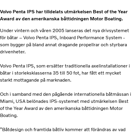
Volvo Penta IPS har tilldelats utmärkelsen Best of the Year
Award av den amerikanska båttidningen Motor Boating.
Under vintern och våren 2005 lanseras det nya drivsystemet
för båtar – Volvo Penta IPS, Inboard Performance System -
som bygger på bland annat dragande propellrar och styrbara
drivenheter.
Volvo Penta IPS, som ersätter traditionella axelinstallationer i
båtar i storleksklasserna 35 till 50 fot, har fått ett mycket
starkt mottagande på marknaden.
Och i samband med den pågående internationella båtmässan i
Miami, USA belönades IPS-systemet med utmärkelsen Best
of the Year Award av den amerikanska båttidningen Motor
Boating.
”Båtdesign och framtida båtliv kommer att förändras av vad