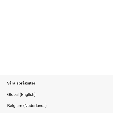
Våra språksiter
Global (English)
Belgium (Nederlands)