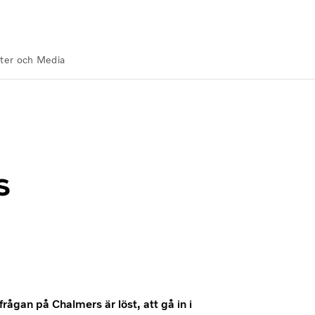
ter och Media
s
ågan på Chalmers är löst, att gå in i