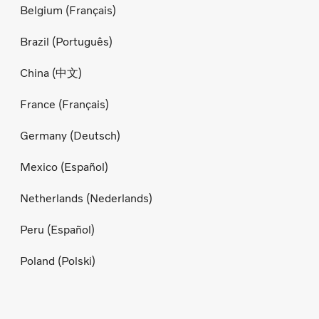
Belgium (Français)
Brazil (Português)
China (中文)
France (Français)
Germany (Deutsch)
Mexico (Español)
Netherlands (Nederlands)
Peru (Español)
Poland (Polski)