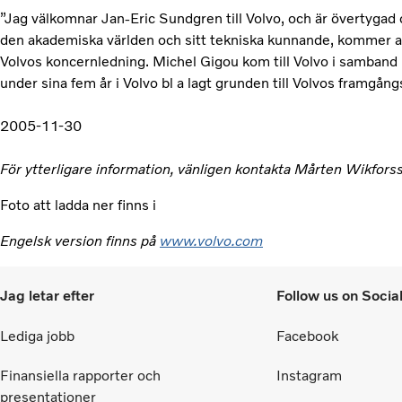
”Jag välkomnar Jan-Eric Sundgren till Volvo, och är övertygad 
den akademiska världen och sitt tekniska kunnande, kommer att u
Volvos koncernledning. Michel Gigou kom till Volvo i samband
under sina fem år i Volvo bl a lagt grunden till Volvos framgång
2005-11-30
För ytterligare information, vänligen kontakta Mårten Wikfor
Foto att ladda ner finns i
Engelsk version finns på
www.volvo.com
Jag letar efter
Follow us on Socia
Lediga jobb
Facebook
Finansiella rapporter och
Instagram
presentationer