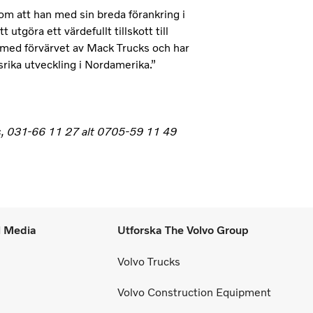
om att han med sin breda förankring i
tgöra ett värdefullt tillskott till
 med förvärvet av Mack Trucks och har
srika utveckling i Nordamerika.”
ss, 031-66 11 27 alt 0705-59 11 49
l Media
Utforska The Volvo Group
Volvo Trucks
Volvo Construction Equipment