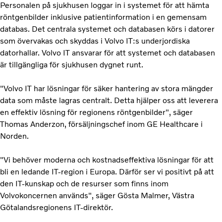
Personalen på sjukhusen loggar in i systemet för att hämta
röntgenbilder inklusive patientinformation i en gemensam
databas. Det centrala systemet och databasen körs i datorer
som övervakas och skyddas i Volvo IT:s underjordiska
datorhallar. Volvo IT ansvarar för att systemet och databasen
är tillgängliga för sjukhusen dygnet runt.
"Volvo IT har lösningar för säker hantering av stora mängder
data som måste lagras centralt. Detta hjälper oss att leverera
en effektiv lösning för regionens röntgenbilder", säger
Thomas Anderzon, försäljningschef inom GE Healthcare i
Norden.
"Vi behöver moderna och kostnadseffektiva lösningar för att
bli en ledande IT-region i Europa. Därför ser vi positivt på att
den IT-kunskap och de resurser som finns inom
Volvokoncernen används", säger Gösta Malmer, Västra
Götalandsregionens IT-direktör.