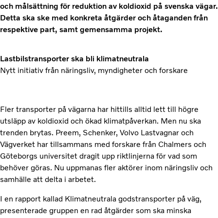
och målsättning för reduktion av koldioxid på svenska vägar.
Detta ska ske med konkreta åtgärder och åtaganden från
respektive part, samt gemensamma projekt.
Lastbilstransporter ska bli klimatneutrala
Nytt initiativ från näringsliv, myndigheter och forskare
Fler transporter på vägarna har hittills alltid lett till högre
utsläpp av koldioxid och ökad klimatpåverkan. Men nu ska
trenden brytas. Preem, Schenker, Volvo Lastvagnar och
Vägverket har tillsammans med forskare från Chalmers och
Göteborgs universitet dragit upp riktlinjerna för vad som
behöver göras. Nu uppmanas fler aktörer inom näringsliv och
samhälle att delta i arbetet.
I en rapport kallad Klimatneutrala godstransporter på väg,
presenterade gruppen en rad åtgärder som ska minska