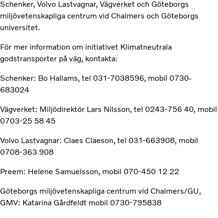
Schenker, Volvo Lastvagnar, Vägverket och Göteborgs
miljövetenskapliga centrum vid Chalmers och Göteborgs
universitet.
För mer information om initiativet Klimatneutrala
godstransporter på väg, kontakta:
Schenker: Bo Hallams, tel 031-7038596, mobil 0730-
683024
Vägverket: Miljödirektör Lars Nilsson, tel 0243-756 40, mobil
0703-25 58 45
Volvo Lastvagnar: Claes Claeson, tel 031-663908, mobil
0708-363 908
Preem: Helene Samuelsson, mobil 070-450 12 22
Göteborgs miljövetenskapliga centrum vid Chalmers/GU,
GMV: Katarina Gårdfeldt mobil 0730-795838