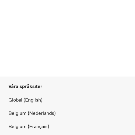
Våra språksiter
Global (English)
Belgium (Nederlands)
Belgium (Français)