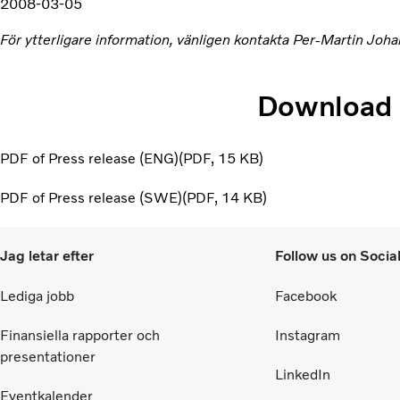
2008-03-05
För ytterligare information, vänligen kontakta Per-Martin Jo
Download
PDF of Press release (ENG)
PDF
15 KB
PDF of Press release (SWE)
PDF
14 KB
Jag letar efter
Follow us on Socia
Lediga jobb
Facebook
Finansiella rapporter och
Instagram
presentationer
LinkedIn
Eventkalender