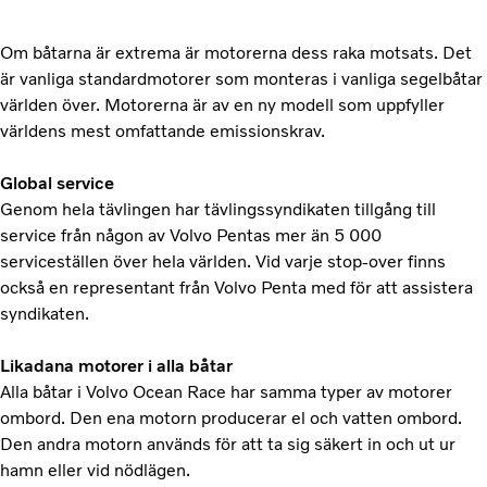
Om båtarna är extrema är motorerna dess raka motsats. Det
är vanliga standardmotorer som monteras i vanliga segelbåtar
världen över. Motorerna är av en ny modell som uppfyller
världens mest omfattande emissionskrav.
Global service
Genom hela tävlingen har tävlingssyndikaten tillgång till
service från någon av Volvo Pentas mer än 5 000
serviceställen över hela världen. Vid varje stop-over finns
också en representant från Volvo Penta med för att assistera
syndikaten.
Likadana motorer i alla båtar
Alla båtar i Volvo Ocean Race har samma typer av motorer
ombord. Den ena motorn producerar el och vatten ombord.
Den andra motorn används för att ta sig säkert in och ut ur
hamn eller vid nödlägen.