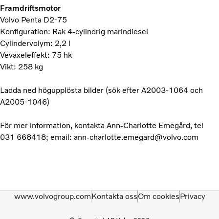
Framdriftsmotor
Volvo Penta D2-75
Konfiguration: Rak 4-cylindrig marindiesel
Cylindervolym: 2,2 l
Vevaxeleffekt: 75 hk
Vikt: 258 kg
Ladda ned högupplösta bilder (sök efter A2003-1064 och
A2005-1046)
För mer information, kontakta Ann-Charlotte Emegård, tel
031 668418; email: ann-charlotte.emegard@volvo.com
www.volvogroup.com
Kontakta oss
Om cookies
Privacy