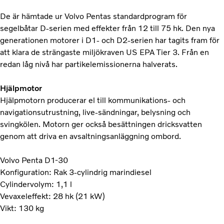
De är hämtade ur Volvo Pentas standardprogram för
segelbåtar D-serien med effekter från 12 till 75 hk. Den nya
generationen motorer i D1- och D2-serien har tagits fram för
att klara de strängaste miljökraven US EPA Tier 3. Från en
redan låg nivå har partikelemissionerna halverats.
Hjälpmotor
Hjälpmotorn producerar el till kommunikations- och
navigationsutrustning, live-sändningar, belysning och
svingkölen. Motorn ger också besättningen dricksvatten
genom att driva en avsaltningsanläggning ombord.
Volvo Penta D1-30
Konfiguration: Rak 3-cylindrig marindiesel
Cylindervolym: 1,1 l
Vevaxeleffekt: 28 hk (21 kW)
Vikt: 130 kg